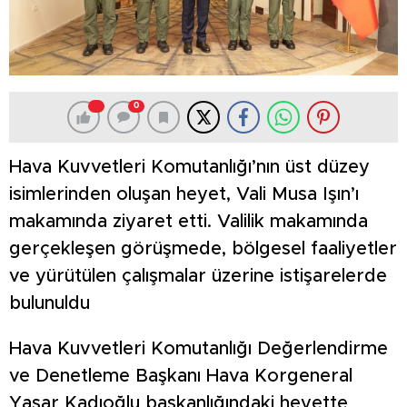
0
Hava Kuvvetleri Komutanlığı’nın üst düzey
isimlerinden oluşan heyet, Vali Musa Işın’ı
makamında ziyaret etti. Valilik makamında
gerçekleşen görüşmede, bölgesel faaliyetler
ve yürütülen çalışmalar üzerine istişarelerde
bulunuldu
Hava Kuvvetleri Komutanlığı Değerlendirme
ve Denetleme Başkanı Hava Korgeneral
Yaşar Kadıoğlu başkanlığındaki heyette