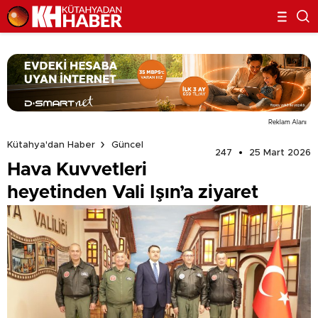
Reklam Alanı
Kütahya'dan Haber
Güncel
247
25 Mart 2026
Hava Kuvvetleri
heyetinden Vali Işın’a ziyaret