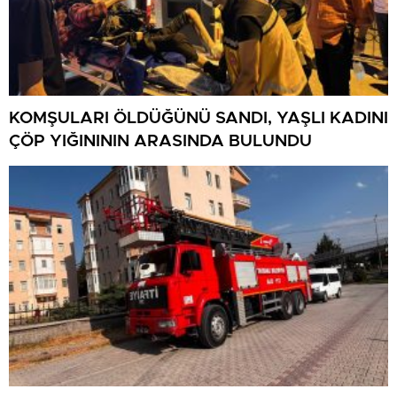
KOMŞULARI ÖLDÜĞÜNÜ SANDI, YAŞLI KADINI
ÇÖP YIĞINININ ARASINDA BULUNDU