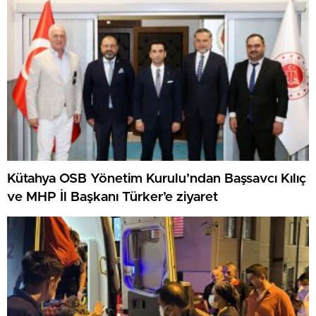
Kütahya OSB Yönetim Kurulu’ndan Başsavcı Kılıç
ve MHP İl Başkanı Türker’e ziyaret