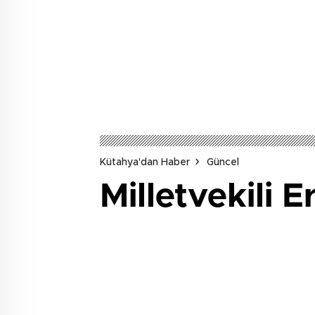
Kütahya'dan Haber
Güncel
Milletvekili E