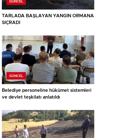
GÜNCEL
TARLADA BAŞLAYAN YANGIN ORMANA
SIÇRADI
GÜNCEL
Belediye personeline hükümet sistemleri
ve devlet teşkilatı anlatıldı