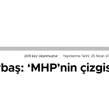
209 kez okunmuştur
Yayınlanma Tarihi: 25 Nisan 20
rbaş: ‘MHP’nin çizgis