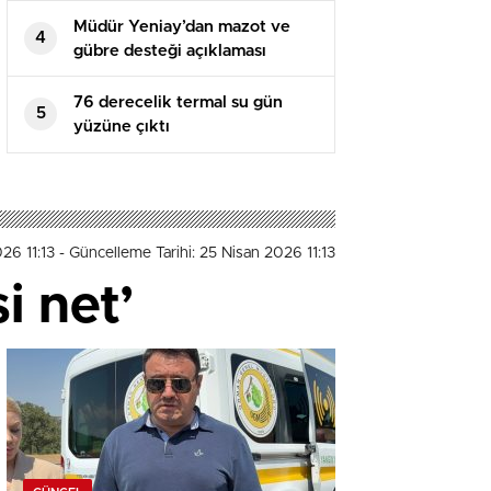
Müdür Yeniay’dan mazot ve
4
gübre desteği açıklaması
76 derecelik termal su gün
5
yüzüne çıktı
26 11:13
- Güncelleme Tarihi: 25 Nisan 2026 11:13
i net’