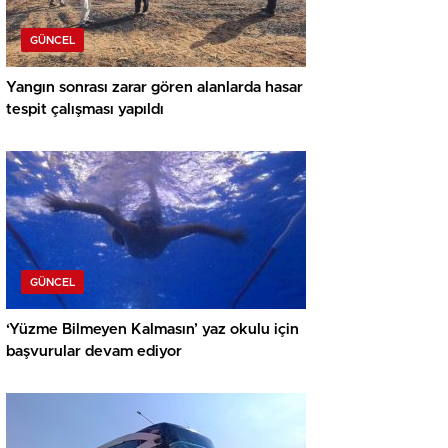
GÜNCEL
Yangın sonrası zarar gören alanlarda hasar
tespit çalışması yapıldı
GÜNCEL
‘Yüzme Bilmeyen Kalmasın’ yaz okulu için
başvurular devam ediyor