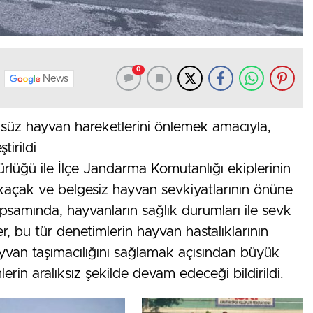
0
News
süz hayvan hareketlerini önlemek amacıyla,
tirildi
rlüğü ile İlçe Jandarma Komutanlığı ekiplerinin
, kaçak ve belgesiz hayvan sevkiyatlarının önüne
apsamında, hayvanların sağlık durumları ile sevk
iler, bu tür denetimlerin hayvan hastalıklarının
yvan taşımacılığını sağlamak açısından büyük
erin aralıksız şekilde devam edeceği bildirildi.