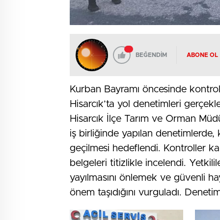
BEĞENDİM
ABONE OL
Kurban Bayramı öncesinde kontrol
Hisarcık’ta yol denetimleri gerçekleş
Hisarcık İlçe Tarım ve Orman Müdü
iş birliğinde yapılan denetimlerde
geçilmesi hedeflendi. Kontroller k
belgeleri titizlikle incelendi. Yetkil
yayılmasını önlemek ve güvenli ha
önem taşıdığını vurguladı. Denetiml