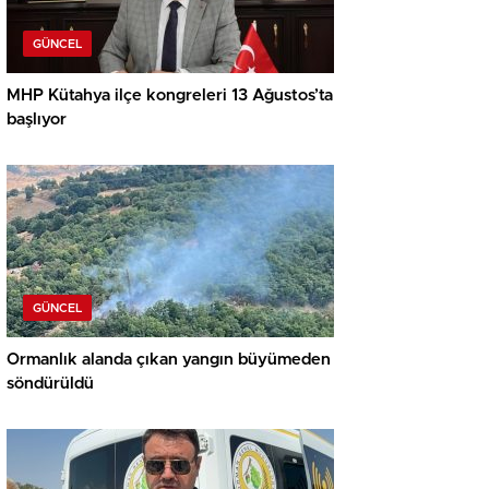
GÜNCEL
MHP Kütahya ilçe kongreleri 13 Ağustos’ta
başlıyor
GÜNCEL
Ormanlık alanda çıkan yangın büyümeden
söndürüldü