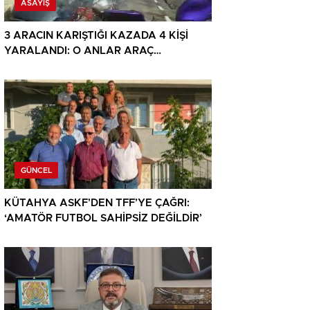
ASAYIŞ
3 ARACIN KARIŞTIĞI KAZADA 4 KİŞİ
YARALANDI: O ANLAR ARAÇ
KAMERASINA YANSIDI
GÜNCEL
KÜTAHYA ASKF’DEN TFF’YE ÇAĞRI:
‘AMATÖR FUTBOL SAHİPSİZ DEĞİLDİR’