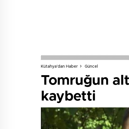
Kütahya'dan Haber
Güncel
Tomruğun altı
kaybetti