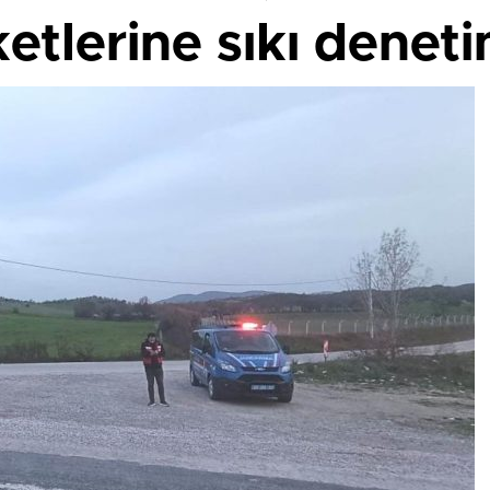
etlerine sıkı denet