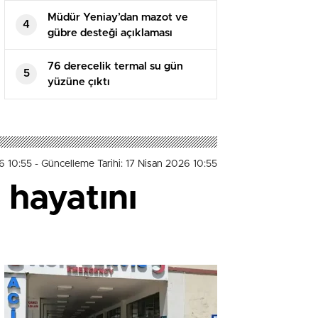
Müdür Yeniay’dan mazot ve
4
gübre desteği açıklaması
76 derecelik termal su gün
5
yüzüne çıktı
6 10:55
- Güncelleme Tarihi: 17 Nisan 2026 10:55
 hayatını