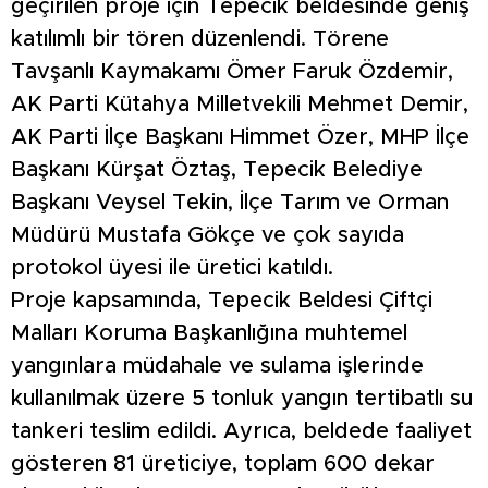
geçirilen proje için Tepecik beldesinde geniş
katılımlı bir tören düzenlendi. Törene
Tavşanlı Kaymakamı Ömer Faruk Özdemir,
AK Parti Kütahya Milletvekili Mehmet Demir,
AK Parti İlçe Başkanı Himmet Özer, MHP İlçe
Başkanı Kürşat Öztaş, Tepecik Belediye
Başkanı Veysel Tekin, İlçe Tarım ve Orman
Müdürü Mustafa Gökçe ve çok sayıda
protokol üyesi ile üretici katıldı.
Proje kapsamında, Tepecik Beldesi Çiftçi
Malları Koruma Başkanlığına muhtemel
yangınlara müdahale ve sulama işlerinde
kullanılmak üzere 5 tonluk yangın tertibatlı su
tankeri teslim edildi. Ayrıca, beldede faaliyet
gösteren 81 üreticiye, toplam 600 dekar