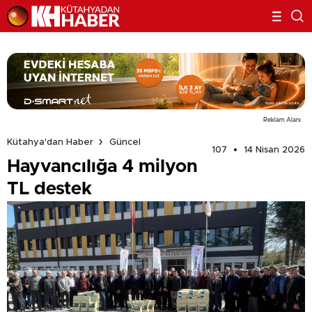
Reklam Alanı
Kütahya'dan Haber
Güncel
107
14 Nisan 2026
Hayvancılığa 4 milyon
TL destek