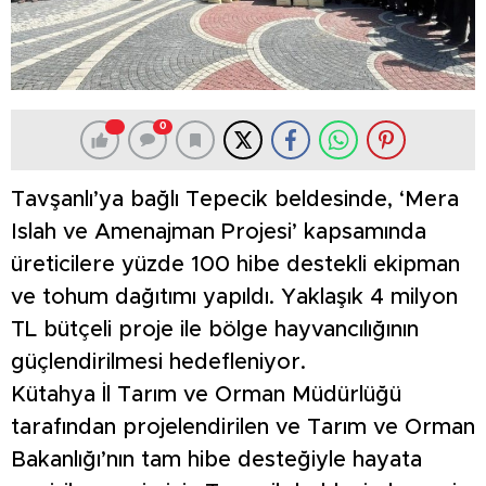
0
Tavşanlı’ya bağlı Tepecik beldesinde, ‘Mera
Islah ve Amenajman Projesi’ kapsamında
üreticilere yüzde 100 hibe destekli ekipman
ve tohum dağıtımı yapıldı. Yaklaşık 4 milyon
TL bütçeli proje ile bölge hayvancılığının
güçlendirilmesi hedefleniyor.
Kütahya İl Tarım ve Orman Müdürlüğü
tarafından projelendirilen ve Tarım ve Orman
Bakanlığı’nın tam hibe desteğiyle hayata