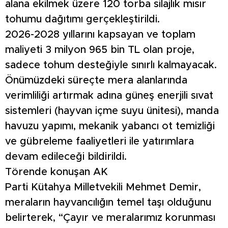
alana ekilmek üzere 120 torba silajlık mısır
tohumu dağıtımı gerçekleştirildi.
2026-2028 yıllarını kapsayan ve toplam
maliyeti 3 milyon 965 bin TL olan proje,
sadece tohum desteğiyle sınırlı kalmayacak.
Önümüzdeki süreçte mera alanlarında
verimliliği artırmak adına güneş enerjili sıvat
sistemleri (hayvan içme suyu ünitesi), manda
havuzu yapımı, mekanik yabancı ot temizliği
ve gübreleme faaliyetleri ile yatırımlara
devam edileceği bildirildi.
Törende konuşan AK
Parti Kütahya Milletvekili Mehmet Demir,
meraların hayvancılığın temel taşı olduğunu
belirterek, “Çayır ve meralarımız korunması