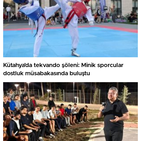
Kütahya’da tekvando şöleni: Minik sporcular
dostluk müsabakasında buluştu