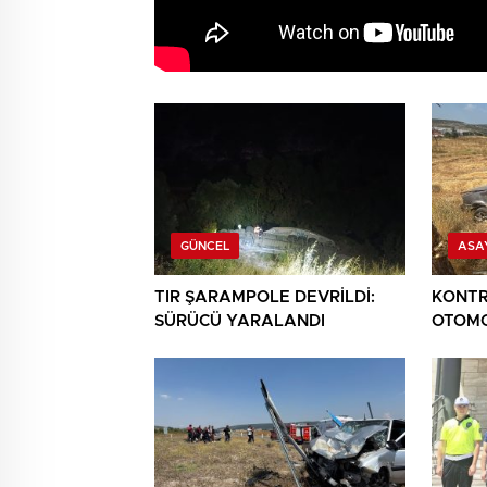
GÜNCEL
ASA
TIR ŞARAMPOLE DEVRİLDİ:
KONTR
SÜRÜCÜ YARALANDI
OTOMO
YARAL