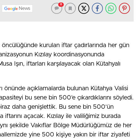
0
News
 öncülüğünde kurulan iftar çadırlarında her gün
anizasyonun Kızılay koordinasyonunda
Musa Işın, iftarları karşılayacak olan Kütahyalı
ları önünde açıklamalarda bulunan Kütahya Valisi
kapasiteyi bu sene bin 500’e çıkardıklarını söyledi.
biraz daha genişlettik. Bu sene bin 500’ün
iftarını açacak. Kızılay ile valiliğimiz burada
 Aynı şekilde Vakıflar Bölge Müdürlüğümüz de her
llemizde yine 500 kişiye yakın bir iftar ziyafeti