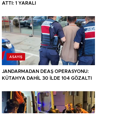
ATTI: 1 YARALI
ASAYIŞ
JANDARMADAN DEAŞ OPERASYONU:
KÜTAHYA DAHİL 30 İLDE 104 GÖZALTI
ASAYIŞ