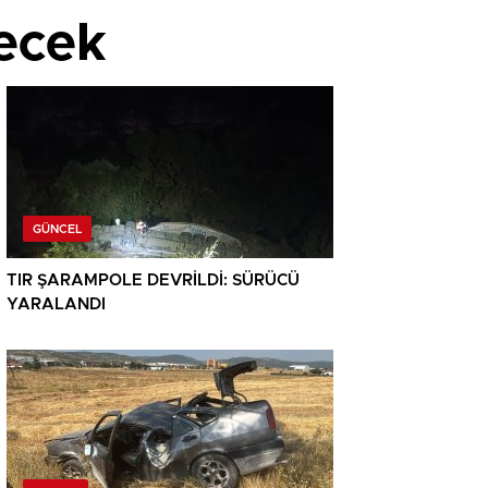
lecek
GÜNCEL
TIR ŞARAMPOLE DEVRİLDİ: SÜRÜCÜ
YARALANDI