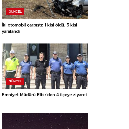
GÜNCEL
İki otomobil çarpıştı: 1 kişi öldü, 5 kişi
yaralandı
GÜNCEL
Emniyet Müdürü Elbir’den 4 ilçeye ziyaret