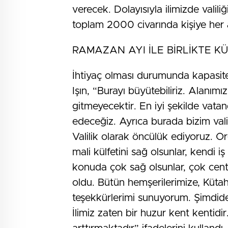
verecek. Dolayısıyla ilimizde valil
toplam 2000 civarında kişiye her 
RAMAZAN AYI İLE BİRLİKTE 
İhtiyaç olması durumunda kapasiten
Işın, “Burayı büyütebiliriz. Alanım
gitmeyecektir. En iyi şekilde vat
edeceğiz. Ayrıca burada bizim vali
Valilik olarak öncülük ediyoruz. 
mali külfetini sağ olsunlar, kendi 
konuda çok sağ olsunlar, çok cent
oldu. Bütün hemşerilerimize, Kütah
teşekkürlerimi sunuyorum. Şimdide
İlimiz zaten bir huzur kent kenti