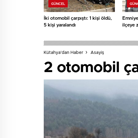
GÜNCEL
GÜN
İki otomobil çarpıştı: 1 kişi öldü,
Emniye
5 kişi yaralandı
ilçeye 
Kütahya'dan Haber
Asayiş
2 otomobil çar