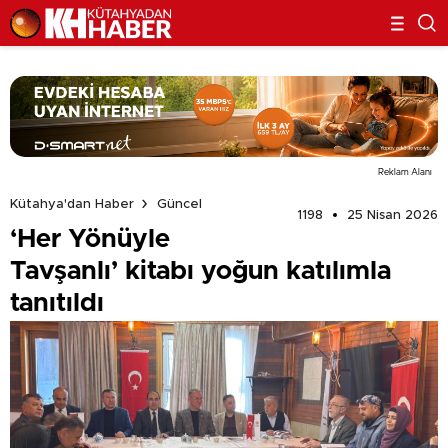
Reklam Alanı
Kütahya'dan Haber
Güncel
1198
25 Nisan 2026
‘Her Yönüyle
Tavşanlı’ kitabı yoğun katılımla
tanıtıldı