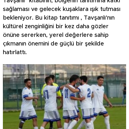
Tavşanlı” kitabının, bölgenin tanıtımına katkı
sağlaması ve gelecek kuşaklara ışık tutması
bekleniyor. Bu kitap tanıtımı , Tavşanlı’nın
kültürel zenginliğini bir kez daha gözler
önüne sererken, yerel değerlere sahip
çıkmanın önemini de güçlü bir şekilde
hatırlattı.