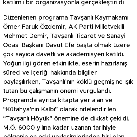
katılımlı bir organizasyonla gerçekleştirildi
Düzenlenen programa Tavşanlı Kaymakamı
Ömer Faruk Özdemir, AK Parti Milletvekili
Mehmet Demir, Tavşanlı Ticaret ve Sanayi
Odası Başkanı Davut Efe başta olmak üzere
çok sayıda davetli ve akademisyen katıldı.
Yoğun ilgi gören etkinlikte, eserin hazırlanış
süreci ve içeriği hakkında bilgiler
paylaşılırken, Tavşanlı’nın köklü geçmişine ışık
tutan bu çalışmanın önemi vurgulandı.
Programda ayrıca kitapta yer alan ve
“Kütahya’nın Kalbi” olarak nitelendirilen
“Tavşanlı Höyük” önemine de dikkat çekildi.
M.Ö. 6000 yılına kadar uzanan tarihiyle