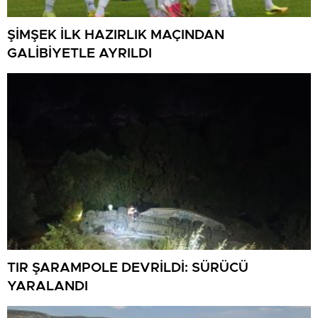
ŞİMŞEK İLK HAZIRLIK MAÇINDAN
GALİBİYETLE AYRILDI
TIR ŞARAMPOLE DEVRİLDİ: SÜRÜCÜ
YARALANDI