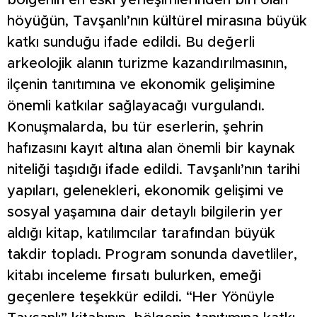
bölgenin en eski yerleşimlerinden biri olan
höyüğün, Tavşanlı’nın kültürel mirasına büyük
katkı sunduğu ifade edildi. Bu değerli
arkeolojik alanın turizme kazandırılmasının,
ilçenin tanıtımına ve ekonomik gelişimine
önemli katkılar sağlayacağı vurgulandı.
Konuşmalarda, bu tür eserlerin, şehrin
hafızasını kayıt altına alan önemli bir kaynak
niteliği taşıdığı ifade edildi. Tavşanlı’nın tarihi
yapıları, gelenekleri, ekonomik gelişimi ve
sosyal yaşamına dair detaylı bilgilerin yer
aldığı kitap, katılımcılar tarafından büyük
takdir topladı. Program sonunda davetliler,
kitabı inceleme fırsatı bulurken, emeği
geçenlere teşekkür edildi. “Her Yönüyle