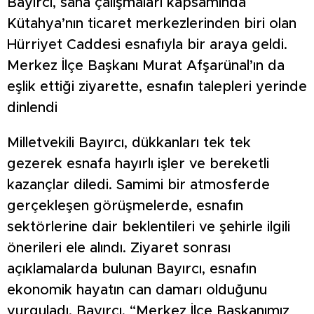
Bayırcı, saha çalışmaları kapsamında
Kütahya’nın ticaret merkezlerinden biri olan
Hürriyet Caddesi esnafıyla bir araya geldi.
Merkez İlçe Başkanı Murat Afşarünal’ın da
eşlik ettiği ziyarette, esnafın talepleri yerinde
dinlendi
Milletvekili Bayırcı, dükkanları tek tek
gezerek esnafa hayırlı işler ve bereketli
kazançlar diledi. Samimi bir atmosferde
gerçekleşen görüşmelerde, esnafın
sektörlerine dair beklentileri ve şehirle ilgili
önerileri ele alındı. Ziyaret sonrası
açıklamalarda bulunan Bayırcı, esnafın
ekonomik hayatın can damarı olduğunu
vurguladı. Bayırcı, “Merkez İlçe Başkanımız