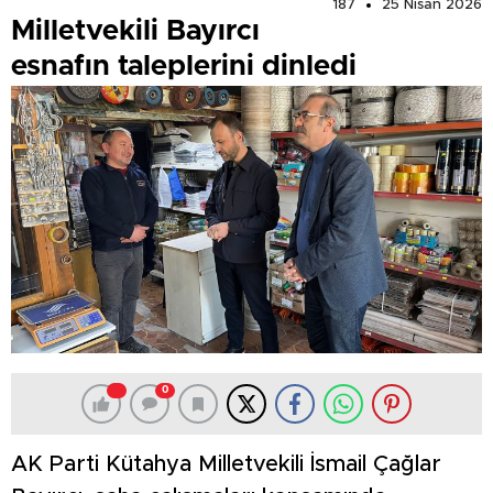
187
25 Nisan 2026
Milletvekili Bayırcı
esnafın taleplerini dinledi
0
AK Parti Kütahya Milletvekili İsmail Çağlar