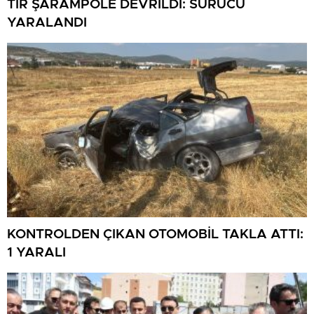
TIR ŞARAMPOLE DEVRİLDİ: SÜRÜCÜ
YARALANDI
KONTROLDEN ÇIKAN OTOMOBİL TAKLA ATTI:
1 YARALI