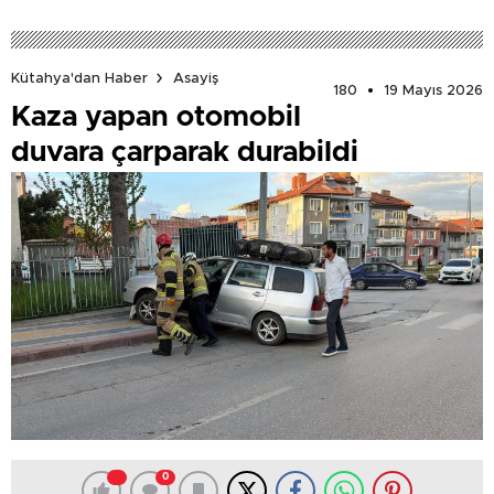
Kütahya'dan Haber
Asayiş
180
19 Mayıs 2026
Kaza yapan otomobil
duvara çarparak durabildi
0