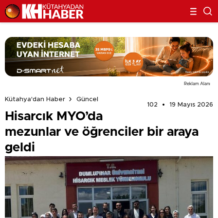
Reklam Alanı
Kütahya'dan Haber
Güncel
102
19 Mayıs 2026
Hisarcık MYO’da
mezunlar ve öğrenciler bir araya
geldi