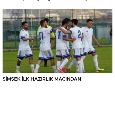
ŞİMŞEK İLK HAZIRLIK MAÇINDAN
GALİBİYETLE AYRILDI