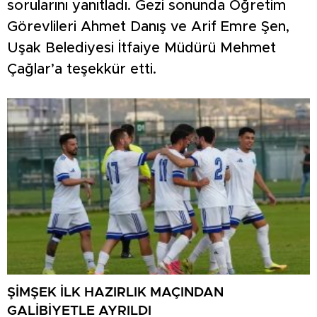
sorularını yanıtladı. Gezi sonunda Öğretim
Görevlileri Ahmet Danış ve Arif Emre Şen,
Uşak Belediyesi İtfaiye Müdürü Mehmet
Çağlar’a teşekkür etti.
ŞİMŞEK İLK HAZIRLIK MAÇINDAN
GALİBİYETLE AYRILDI