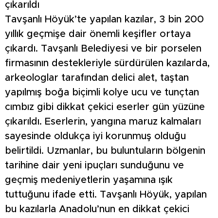
çıkarıldı
Tavşanlı Höyük’te yapılan kazılar, 3 bin 200
yıllık geçmişe dair önemli keşifler ortaya
çıkardı. Tavşanlı Belediyesi ve bir porselen
firmasının destekleriyle sürdürülen kazılarda,
arkeologlar tarafından delici alet, taştan
yapılmış boğa biçimli kolye ucu ve tunçtan
cımbız gibi dikkat çekici eserler gün yüzüne
çıkarıldı. Eserlerin, yangına maruz kalmaları
sayesinde oldukça iyi korunmuş olduğu
belirtildi. Uzmanlar, bu buluntuların bölgenin
tarihine dair yeni ipuçları sunduğunu ve
geçmiş medeniyetlerin yaşamına ışık
tuttuğunu ifade etti. Tavşanlı Höyük, yapılan
bu kazılarla Anadolu’nun en dikkat çekici