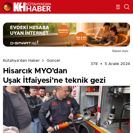
Reklam Alanı
Kütahya'dan Haber
Güncel
378
5 Aralık 2024
Hisarcık MYO’dan
Uşak İtfaiyesi’ne teknik gezi