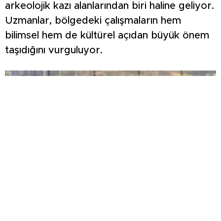
arkeolojik kazı alanlarından biri haline geliyor.
Uzmanlar, bölgedeki çalışmaların hem
bilimsel hem de kültürel açıdan büyük önem
taşıdığını vurguluyor.
ŞİMŞEK İLK HAZIRLIK MAÇINDAN
GALİBİYETLE AYRILDI