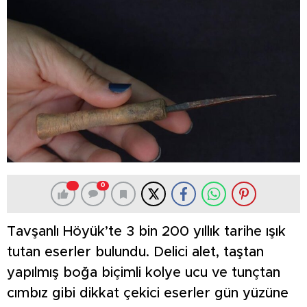
0
Tavşanlı Höyük’te 3 bin 200 yıllık tarihe ışık
tutan eserler bulundu. Delici alet, taştan
yapılmış boğa biçimli kolye ucu ve tunçtan
cımbız gibi dikkat çekici eserler gün yüzüne