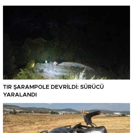
TIR ŞARAMPOLE DEVRİLDİ: SÜRÜCÜ
YARALANDI