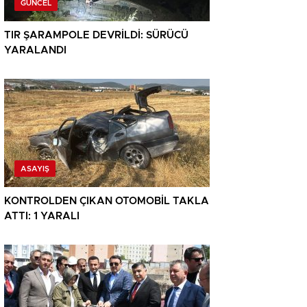
GÜNCEL
TIR ŞARAMPOLE DEVRİLDİ: SÜRÜCÜ
YARALANDI
ASAYIŞ
KONTROLDEN ÇIKAN OTOMOBİL TAKLA
ATTI: 1 YARALI