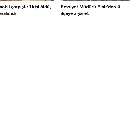
obil çarpıştı: 1 kişi öldü,
Emniyet Müdürü Elbir’den 4
yaralandı
ilçeye ziyaret