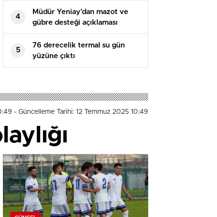
Müdür Yeniay’dan mazot ve
4
gübre desteği açıklaması
76 derecelik termal su gün
5
yüzüne çıktı
0:49
- Güncelleme Tarihi: 12 Temmuz 2025 10:49
laylığı