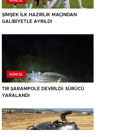
GÜNCEL
ŞİMŞEK İLK HAZIRLIK MAÇINDAN
GALİBİYETLE AYRILDI
GÜNCEL
TIR ŞARAMPOLE DEVRİLDİ: SÜRÜCÜ
YARALANDI