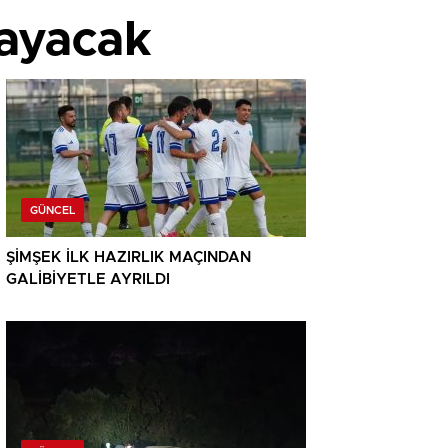
layacak
GÜNCEL
ŞİMŞEK İLK HAZIRLIK MAÇINDAN
GALİBİYETLE AYRILDI