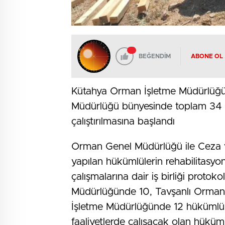
BEĞENDİM
ABONE OL
Kütahya Orman İşletme Müdürlüğü
Müdürlüğü bünyesinde toplam 34 
çalıştırılmasına başlandı
Orman Genel Müdürlüğü ile Ceza v
yapılan hükümlülerin rehabilitasyo
çalışmalarına dair iş birliği prot
Müdürlüğünde 10, Tavşanlı Orma
İşletme Müdürlüğünde 12 hükümlü g
faaliyetlerde çalışacak olan hüküml