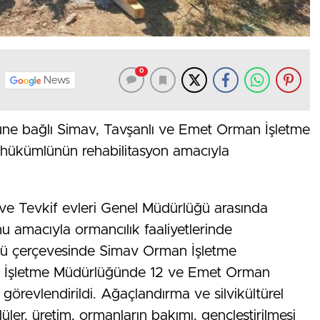
0
News
ne bağlı Simav, Tavşanlı ve Emet Orman İşletme
hükümlünün rehabilitasyon amacıyla
e Tevkif evleri Genel Müdürlüğü arasında
nu amacıyla ormancılık faaliyetlerinde
okolü çerçevesinde Simav Orman İşletme
n İşletme Müdürlüğünde 12 ve Emet Orman
örevlendirildi. Ağaçlandırma ve silvikültürel
üler, üretim, ormanların bakımı, gençleştirilmesi