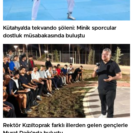
Kütahya’da tekvando şöleni: Minik sporcular
dostluk müsabakasında buluştu
Rektör Kızıltoprak farklı illerden gelen gençlerle