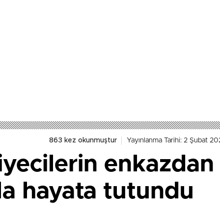
863 kez okunmuştur
Yayınlanma Tarihi: 2 Şubat 20
aiyecilerin enkazdan 
la hayata tutundu