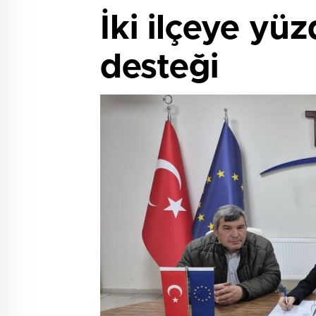
İki ilçeye yü
desteği