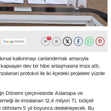
0
News
kırsal kalkınmayı canlandırmak amacıyla
 kapsayan dev bir hibe anlaşmasına imza attı.
anan protokol ile iki ilçedeki projelere yüzde
ğrı Dönemi çerçevesinde Aslanapa ve
neği ile imzalanan 12,4 milyon TL bütçeli
e istihdamı 5 yıl boyunca destekleyecek. Bu