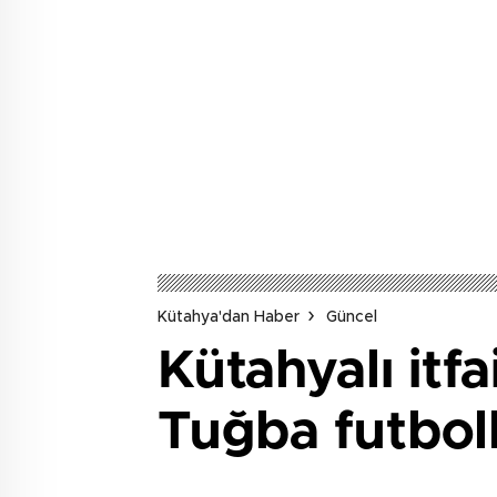
Kütahya'dan Haber
Güncel
Kütahyalı itf
Tuğba futbol