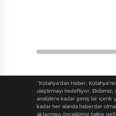
Kütahya'dan Haber
Güncel
Doğum süreci