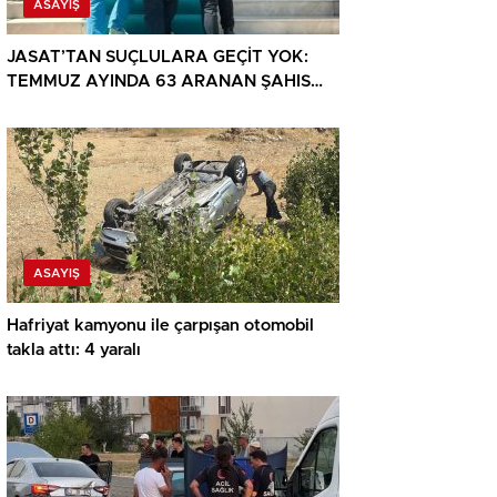
ASAYIŞ
JASAT’TAN SUÇLULARA GEÇİT YOK:
TEMMUZ AYINDA 63 ARANAN ŞAHIS
YAKALANDI
ASAYIŞ
Hafriyat kamyonu ile çarpışan otomobil
takla attı: 4 yaralı