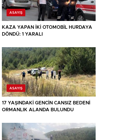
ASAYIŞ
KAZA YAPAN İKİ OTOMOBİL HURDAYA
DÖNDÜ: 1 YARALI
ASAYIŞ
17 YAŞINDAKİ GENCİN CANSIZ BEDENİ
ORMANLIK ALANDA BULUNDU