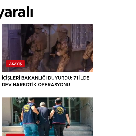
yaralı
ASAYIŞ
İÇİŞLERİ BAKANLIĞI DUYURDU: 71 İLDE
DEV NARKOTİK OPERASYONU