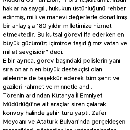
Müdürü Osman Elbir, “Polis teşkilatımız, insan
haklarına saygılı, hukukun üstünlüğünü rehber
edinmiş, milli ve manevi değerlerle donatılmış
bir anlayışla 180 yıldır milletimize hizmet
etmektedir. Bu kutsal görevi ifa ederken en
büyük gücümüz; içimizde taşıdığımız vatan ve
millet sevgisidir” dedi.
Elbir ayrıca, görev başındaki polislerin yanı
sıra onların en büyük destekçisi olan
ailelerine de teşekkür ederek tüm şehit ve
gazileri rahmet ve minnetle andı.
Törenin ardından Kütahya İl Emniyet
Müdürlüğü’ne ait araçlar siren çalarak
konvoy halinde şehir turu yaptı. Zafer
Meydanı ve Atatürk Bulvarı’nda gerçekleşen