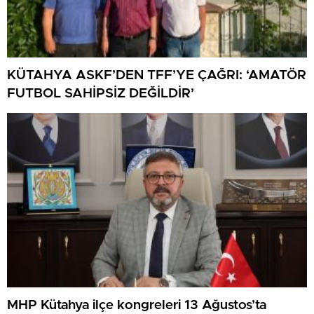
KÜTAHYA ASKF’DEN TFF’YE ÇAĞRI: ‘AMATÖR
FUTBOL SAHİPSİZ DEĞİLDİR’
MHP Kütahya ilçe kongreleri 13 Ağustos’ta