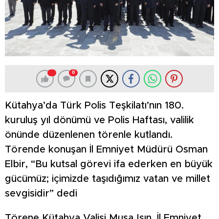
0
Kütahya’da Türk Polis Teşkilatı’nın 180.
kuruluş yıl dönümü ve Polis Haftası, valilik
önünde düzenlenen törenle kutlandı.
Törende konuşan İl Emniyet Müdürü Osman
Elbir, “Bu kutsal görevi ifa ederken en büyük
gücümüz; içimizde taşıdığımız vatan ve millet
sevgisidir” dedi
Törene Kütahya Valisi Musa Işın, İl Emniyet