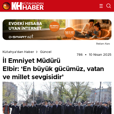
Reklam Alanı
Kütahya'dan Haber
Güncel
786
10 Nisan 2025
İl Emniyet Müdürü
Elbir: ‘En büyük gücümüz, vatan
ve millet sevgisidir’