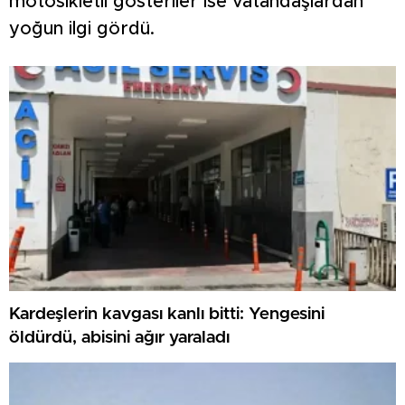
motosikletli gösteriler ise vatandaşlardan
yoğun ilgi gördü.
Kardeşlerin kavgası kanlı bitti: Yengesini
öldürdü, abisini ağır yaraladı