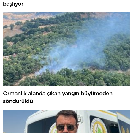
başlıyor
Ormanlık alanda çıkan yangın büyümeden
söndürüldü