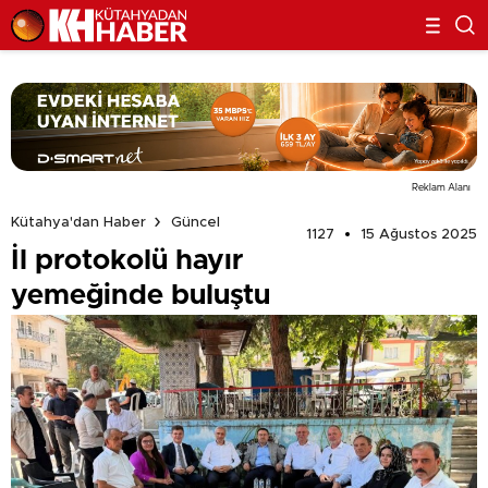
Reklam Alanı
Kütahya'dan Haber
Güncel
1127
15 Ağustos 2025
İl protokolü hayır
yemeğinde buluştu