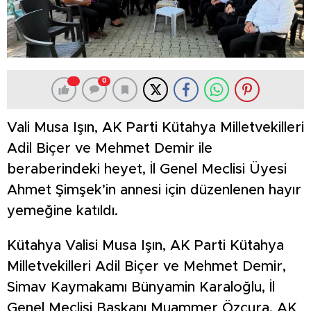
0
Vali Musa Işın, AK Parti Kütahya Milletvekilleri
Adil Biçer ve Mehmet Demir ile
beraberindeki heyet, İl Genel Meclisi Üyesi
Ahmet Şimşek’in annesi için düzenlenen hayır
yemeğine katıldı.
Kütahya Valisi Musa Işın, AK Parti Kütahya
Milletvekilleri Adil Biçer ve Mehmet Demir,
Simav Kaymakamı Bünyamin Karaloğlu, İl
Genel Meclisi Başkanı Muammer Özcura, AK