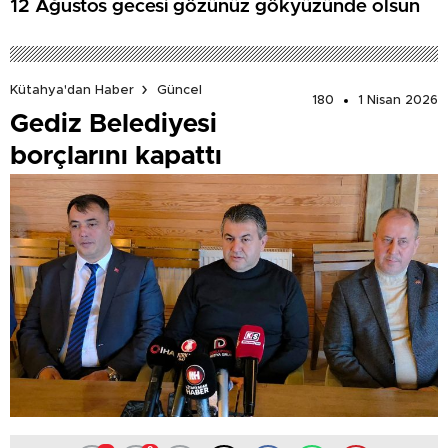
12 Ağustos gecesi gözünüz gökyüzünde olsun
Kütahya'dan Haber
Güncel
180
1 Nisan 2026
Gediz Belediyesi
borçlarını kapattı