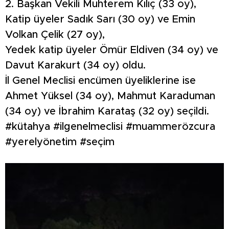
2. Başkan Vekili Muhterem Kılıç (33 oy),
Katip üyeler Sadık Sarı (30 oy) ve Emin
Volkan Çelik (27 oy),
Yedek katip üyeler Ömür Eldiven (34 oy) ve
Davut Karakurt (34 oy) oldu.
İl Genel Meclisi encümen üyeliklerine ise
Ahmet Yüksel (34 oy), Mahmut Karaduman
(34 oy) ve İbrahim Karataş (32 oy) seçildi.
#kütahya #ilgenelmeclisi #muammerözcura
#yerelyönetim #seçim