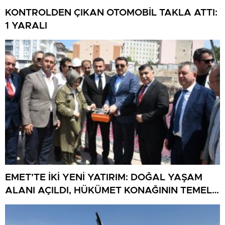
KONTROLDEN ÇIKAN OTOMOBİL TAKLA ATTI:
1 YARALI
EMET’TE İKİ YENİ YATIRIM: DOĞAL YAŞAM
ALANI AÇILDI, HÜKÜMET KONAĞININ TEMELİ
ATILDI