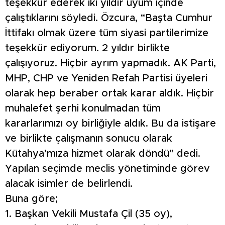
teşekkür ederek iki yıldır uyum içinde
çalıştıklarını söyledi. Özcura, “Başta Cumhur
İttifakı olmak üzere tüm siyasi partilerimize
teşekkür ediyorum. 2 yıldır birlikte
çalışıyoruz. Hiçbir ayrım yapmadık. AK Parti,
MHP, CHP ve Yeniden Refah Partisi üyeleri
olarak hep beraber ortak karar aldık. Hiçbir
muhalefet şerhi konulmadan tüm
kararlarımızı oy birliğiyle aldık. Bu da istişare
ve birlikte çalışmanın sonucu olarak
Kütahya’mıza hizmet olarak döndü” dedi.
Yapılan seçimde meclis yönetiminde görev
alacak isimler de belirlendi.
Buna göre;
1. Başkan Vekili Mustafa Çil (35 oy),