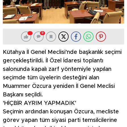
0
Kütahya İl Genel Meclisi’nde başkanlık seçimi
gerçekleştirildi. İl Özel İdaresi toplantı
salonunda kapalı zarf yöntemiyle yapılan
seçimde tüm üyelerin desteğini alan
Muammer Özcura yeniden İl Genel Meclisi
Başkanı seçildi.
‘HİÇBİR AYRIM YAPMADIK’
Seçimin ardından konuşan Özcura, mecliste
görev yapan tüm siyasi parti temsilcilerine