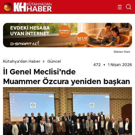
Reklam Alanı
Kütahya'dan Haber
Güncel
472
1 Nisan 2026
İl Genel Meclisi’nde
Muammer Özcura yeniden başkan