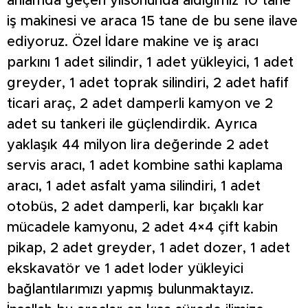
anlamda geçen yılsonunda aldığımız 10 tane
iş makinesi ve araca 15 tane de bu sene ilave
ediyoruz. Özel İdare makine ve iş aracı
parkını 1 adet silindir, 1 adet yükleyici, 1 adet
greyder, 1 adet toprak silindiri, 2 adet hafif
ticari araç, 2 adet damperli kamyon ve 2
adet su tankeri ile güçlendirdik. Ayrıca
yaklaşık 44 milyon lira değerinde 2 adet
servis aracı, 1 adet kombine sathi kaplama
aracı, 1 adet asfalt yama silindiri, 1 adet
otobüs, 2 adet damperli, kar bıçaklı kar
mücadele kamyonu, 2 adet 4×4 çift kabin
pikap, 2 adet greyder, 1 adet dozer, 1 adet
ekskavatör ve 1 adet loder yükleyici
bağlantılarımızı yapmış bulunmaktayız.