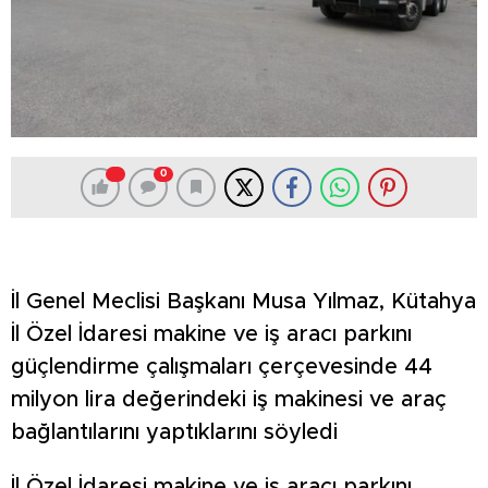
0
İl Genel Meclisi Başkanı Musa Yılmaz, Kütahya
İl Özel İdaresi makine ve iş aracı parkını
güçlendirme çalışmaları çerçevesinde 44
milyon lira değerindeki iş makinesi ve araç
bağlantılarını yaptıklarını söyledi
İl Özel İdaresi makine ve iş aracı parkını