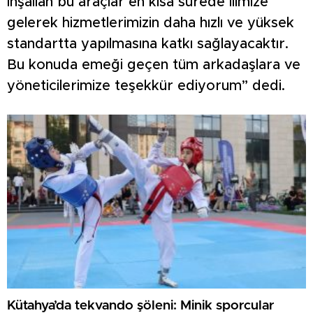
İnşallah bu araçlar en kısa sürede ilimize
gelerek hizmetlerimizin daha hızlı ve yüksek
standartta yapılmasına katkı sağlayacaktır.
Bu konuda emeği geçen tüm arkadaşlara ve
yöneticilerimize teşekkür ediyorum” dedi.
Kütahya’da tekvando şöleni: Minik sporcular