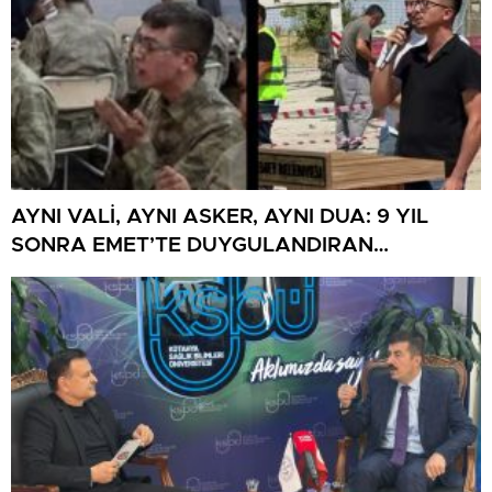
AYNI VALİ, AYNI ASKER, AYNI DUA: 9 YIL
SONRA EMET’TE DUYGULANDIRAN
BULUŞMA