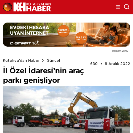
Reklam Alanı
Kütahya'dan Haber
Güncel
630
8 Aralık 2022
İl Özel İdaresi’nin araç
parkı genişliyor