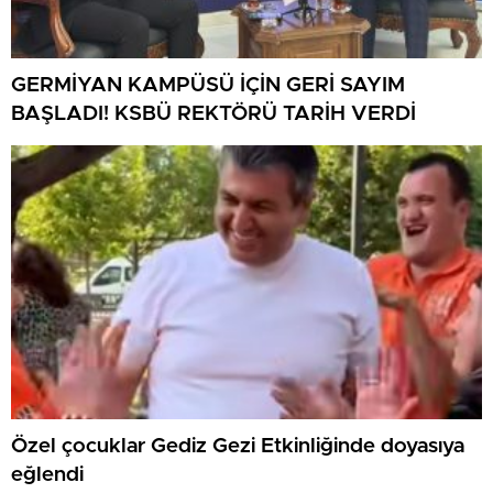
GERMİYAN KAMPÜSÜ İÇİN GERİ SAYIM
BAŞLADI! KSBÜ REKTÖRÜ TARİH VERDİ
Özel çocuklar Gediz Gezi Etkinliğinde doyasıya
eğlendi