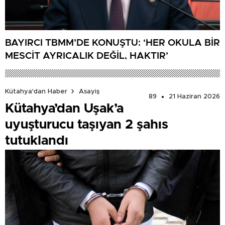
BAYIRCI TBMM’DE KONUŞTU: ‘HER OKULA BİR
MESCİT AYRICALIK DEĞİL, HAKTIR’
Kütahya'dan Haber
Asayiş
89
21 Haziran 2026
Kütahya’dan Uşak’a
uyuşturucu taşıyan 2 şahıs
tutuklandı