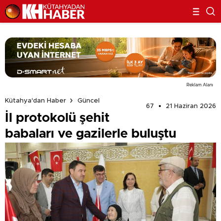
Reklam Alanı
Kütahya'dan Haber
Güncel
67
21 Haziran 2026
İl protokolü şehit
babaları ve gazilerle buluştu