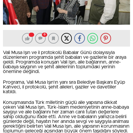
0
Vali Musa Işın ve il protokolü Babalar Günü dolayısıyla
düzenlenen programda şehit babaları ve gazilerle bir araya
geldi. Programda konuşan Vali Işın, aile bağlarının, anne-
babaya saygının ve şehit ailelerinin toplumdaki yerinin
önemine değindi.
Programa, Vali Musa Işın’ın yanı sıra Belediye Başkanı Eyüp
Kahveci, il protokolü, şehit aileleri, gaziler ve davetliler
katıldı.
Konuşmasında Türk milletinin güçlü aile yapısına dikkat
çeken Vali Musa Işın, Türk-İslam medeniyetinin anne-babaya
saygıyı ve aile bağlarını her zaman canlı tutan değerlere
sahip olduğunu ifade etti. Anne ve babaların yalnızca belirli
günlerde değil, hayatın her anında sevgi ve saygıyla anılması
gerektiğini belirten Vali Musa Işın, aile yapısının korunmasının
toplumun geleceği açısından büyük önem taşıdığını söyledi.