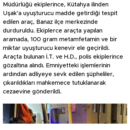
Müdürlüğü ekiplerince, Kütahya ilinden
Uşak’a uyuşturucu madde getirdiği tespit
edilen araç, Banaz ilçe merkezinde
durduruldu. Ekiplerce araçta yapılan
aramada, 100 gram metamfetamin ve bir
miktar uyuşturucu kenevir ele geçirildi.
Araçta bulunan İ.T. ve H.D., polis ekiplerince
gözaltına alındı. Emniyetteki işlemlerinin
ardından adliyeye sevk edilen şüpheliler,
çıkarıldıkları mahkemece tutuklanarak
cezaevine gönderildi.