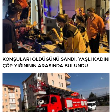
KOMŞULARI ÖLDÜĞÜNÜ SANDI, YAŞLI KADINI
ÇÖP YIĞINININ ARASINDA BULUNDU