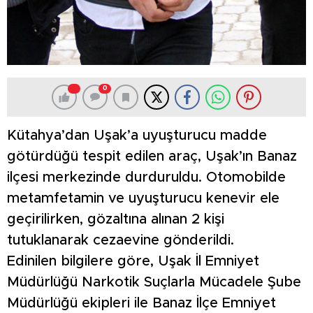
0
Kütahya’dan Uşak’a uyuşturucu madde
götürdüğü tespit edilen araç, Uşak’ın Banaz
ilçesi merkezinde durduruldu. Otomobilde
metamfetamin ve uyuşturucu kenevir ele
geçirilirken, gözaltına alınan 2 kişi
tutuklanarak cezaevine gönderildi.
Edinilen bilgilere göre, Uşak İl Emniyet
Müdürlüğü Narkotik Suçlarla Mücadele Şube
Müdürlüğü ekipleri ile Banaz İlçe Emniyet