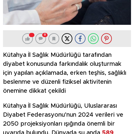
0
Kütahya İl Sağlık Müdürlüğü tarafından
diyabet konusunda farkındalık oluşturmak
için yapılan açıklamada, erken teşhis, sağlıklı
beslenme ve düzenli fiziksel aktivitenin
önemine dikkat çekildi
Kütahya İl Sağlık Müdürlüğü, Uluslararası
Diyabet Federasyonu’nun 2024 verileri ve
2050 projeksiyonları ışığında önemli bir
uyarıda bulundu. Dünyada şu anda
589