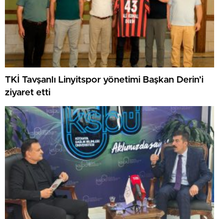
TKİ Tavşanlı Linyitspor yönetimi Başkan Derin’i
ziyaret etti