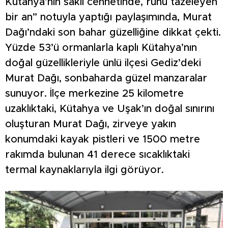
Kütahya’nın saklı cennetinde, ruhu tazeleyen
bir an” notuyla yaptığı paylaşımında, Murat
Dağı’ndaki son bahar güzelliğine dikkat çekti.
Yüzde 53’ü ormanlarla kaplı Kütahya’nın
doğal güzellikleriyle ünlü ilçesi Gediz’deki
Murat Dağı, sonbaharda güzel manzaralar
sunuyor. İlçe merkezine 25 kilometre
uzaklıktaki, Kütahya ve Uşak’ın doğal sınırını
oluşturan Murat Dağı, zirveye yakın
konumdaki kayak pistleri ve 1500 metre
rakımda bulunan 41 derece sıcaklıktaki
termal kaynaklarıyla ilgi görüyor.