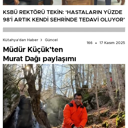
KSBÜ REKTÖRÜ TEKİN: ‘HASTALARIN YÜZDE
98’İ ARTIK KENDİ ŞEHRİNDE TEDAVİ OLUYOR’
Kütahya'dan Haber
Güncel
166
17 Kasım 2025
Müdür Küçük’ten
Murat Dağı paylaşımı