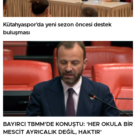
Kütahyaspor’da yeni sezon öncesi destek
buluşması
BAYIRCI TBMM’DE KONUŞTU: ‘HER OKULA BİR
MESCİT AYRICALIK DEĞİL, HAKTIR’