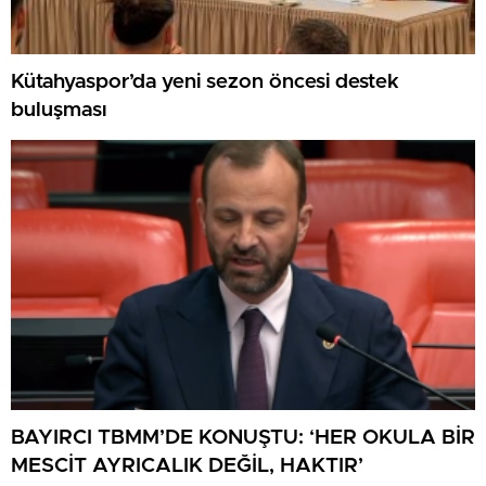
Kütahyaspor’da yeni sezon öncesi destek
buluşması
BAYIRCI TBMM’DE KONUŞTU: ‘HER OKULA BİR
MESCİT AYRICALIK DEĞİL, HAKTIR’