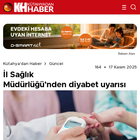
Reklam Alanı
Kütahya'dan Haber
Güncel
164
17 Kasım 2025
İl Sağlık
Müdürlüğü’nden diyabet uyarısı