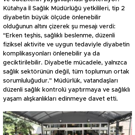
Kütahya İl Sağlık Müdürlüğü yetkilileri, tip 2
diyabetin büyük ölçüde önlenebilir
olduğunun altını çizerek şu mesajı verdi:
“Erken teşhis, sağlıklı beslenme, düzenli
fiziksel aktivite ve uygun tedaviyle diyabetin
komplikasyonları önlenebilir ya da
geciktirilebilir. Diyabetle mücadele, yalnızca
sağlık sektörünün değil, tüm toplumun ortak
sorumluluğudur.” Müdürlük, vatandaşları
düzenli sağlık kontrolü yaptırmaya ve sağlıklı
yaşam alışkanlıkları edinmeye davet etti.