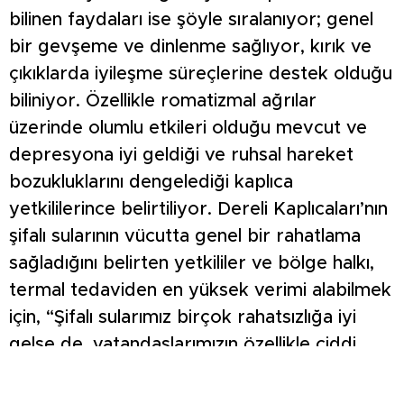
bilinen faydaları ise şöyle sıralanıyor; genel
bir gevşeme ve dinlenme sağlıyor, kırık ve
çıkıklarda iyileşme süreçlerine destek olduğu
biliniyor. Özellikle romatizmal ağrılar
üzerinde olumlu etkileri olduğu mevcut ve
depresyona iyi geldiği ve ruhsal hareket
bozukluklarını dengelediği kaplıca
yetkililerince belirtiliyor. Dereli Kaplıcaları’nın
şifalı sularının vücutta genel bir rahatlama
sağladığını belirten yetkililer ve bölge halkı,
termal tedaviden en yüksek verimi alabilmek
için, “Şifalı sularımız birçok rahatsızlığa iyi
gelse de, vatandaşlarımızın özellikle ciddi
sağlık sorunları için mutlaka doktor
tavsiyesine uymaları ve önerilen süre