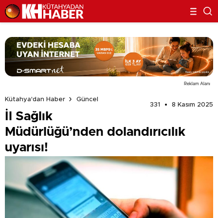
Reklam Alanı
Kütahya'dan Haber
Güncel
331
8 Kasım 2025
İl Sağlık
Müdürlüğü’nden dolandırıcılık
uyarısı!