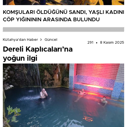
KOMŞULARI ÖLDÜĞÜNÜ SANDI, YAŞLI KADINI
ÇÖP YIĞINININ ARASINDA BULUNDU
Kütahya'dan Haber
Güncel
291
8 Kasım 2025
Dereli Kaplıcaları’na
yoğun ilgi