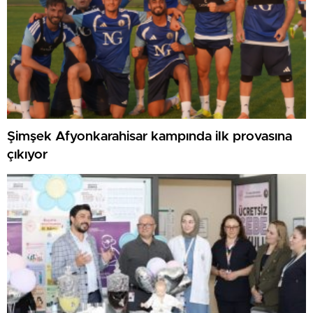
Şimşek Afyonkarahisar kampında ilk provasına
çıkıyor