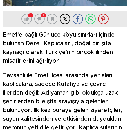
0
Emet’e bağlı Günlüce köyü sınırları içinde
bulunan Dereli Kaplıcaları, doğal bir şifa
kaynağı olarak Türkiye’nin birçok ilinden
misafirlerini ağırlıyor
Tavşanlı ile Emet ilçesi arasında yer alan
kaplıcalara, sadece Kütahya ve çevre
illerden değil; Adıyaman gibi oldukça uzak
şehirlerden bile şifa arayışıyla gelenler
bulunuyor. İlk kez buraya gelen ziyaretçiler,
suyun kalitesinden ve etkisinden duydukları
memnuniyeti dile getiriyor. Kaplıca sularının