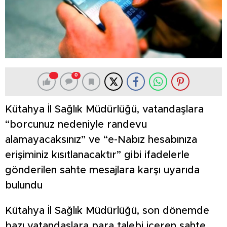
0
Kütahya İl Sağlık Müdürlüğü, vatandaşlara
“borcunuz nedeniyle randevu
alamayacaksınız” ve “e-Nabız hesabınıza
erişiminiz kısıtlanacaktır” gibi ifadelerle
gönderilen sahte mesajlara karşı uyarıda
bulundu
Kütahya İl Sağlık Müdürlüğü, son dönemde
bazı vatandaşlara para talebi içeren sahte