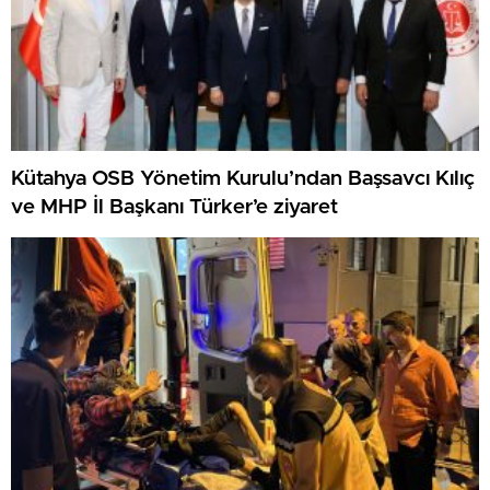
Kütahya OSB Yönetim Kurulu’ndan Başsavcı Kılıç
ve MHP İl Başkanı Türker’e ziyaret