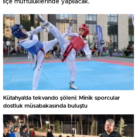
ilçe müftülüklerinde yapılacak.
Kütahya’da tekvando şöleni: Minik sporcular
dostluk müsabakasında buluştu