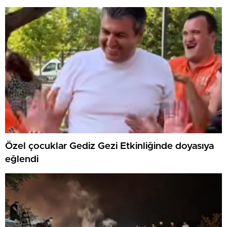
Özel çocuklar Gediz Gezi Etkinliğinde doyasıya
eğlendi