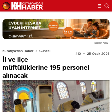
Reklam Alanı
Kütahya'dan Haber
Güncel
410
25 Ocak 2026
İl ve ilçe
müftülüklerine 195 personel
alınacak