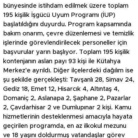
bünyesinde istihdam edilmek üzere toplam
195 kişilik İşgücü Uyum Programı (İUP)
başlatıldığını duyurdu. Program kapsamında
bakım onarım, çevre düzenlemesi ve temizlik
işlerinde görevlendirilecek personeller için
başvurular yarın başlıyor. Toplam 195 kişilik
kontenjanın aslan payı 93 kişi ile Kütahya
Merkez’e ayrıldı. Diğer ilçelerdeki dağılım ise
şu şekilde gerçekleşti: Tavşanlı 28, Simav 24,
Gediz 18, Emet 12, Hisarcık 4, Altıntaş 4,
Domaniç 2, Aslanapa 2, Şaphane 2, Pazarlar
2, Çavdarhisar 2 ve Dumlupınar 2 kişi. Kamu
hizmetlerinin desteklenmesi amacıyla hayata
geçirilen programda, en az ilkokul mezunu
ve 18 yaşını doldurmuş vatandaşlar görev