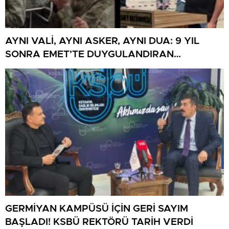
AYNI VALİ, AYNI ASKER, AYNI DUA: 9 YIL
SONRA EMET’TE DUYGULANDIRAN
BULUŞMA
GERMİYAN KAMPÜSÜ İÇİN GERİ SAYIM
BAŞLADI! KSBÜ REKTÖRÜ TARİH VERDİ