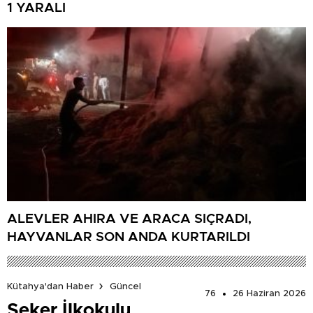
1 YARALI
ALEVLER AHIRA VE ARACA SIÇRADI,
HAYVANLAR SON ANDA KURTARILDI
Kütahya'dan Haber
Güncel
76
26 Haziran 2026
Şeker İlkokulu