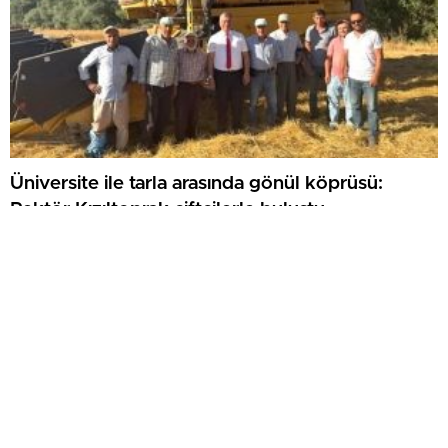
Üniversite ile tarla arasında gönül köprüsü:
Rektör Kızıltoprak çiftçilerle buluştu