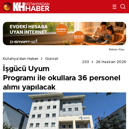
Reklam Alanı
Kütahya'dan Haber
Güncel
233
26 Haziran 2026
İşgücü Uyum
Programı ile okullara 36 personel
alımı yapılacak