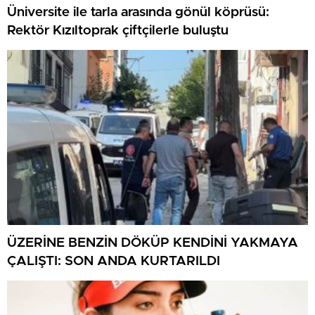
Üniversite ile tarla arasında gönül köprüsü:
Rektör Kızıltoprak çiftçilerle buluştu
ÜZERİNE BENZİN DÖKÜP KENDİNİ YAKMAYA
ÇALIŞTI: SON ANDA KURTARILDI