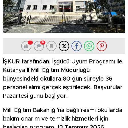
0
İŞKUR tarafından, İşgücü Uyum Programı ile
Kütahya İl Milli Eğitim Müdürlüğü
bünyesindeki okullara 80 gün süreyle 36
personel alımı gerçekleştirilecek. Başvurular
Pazartesi günü başlıyor.
Milli Eğitim Bakanlığı’na bağlı resmi okullarda
bakım onarım ve temizlik hizmetleri için
başlatılan program, 13 Temmuz 2026