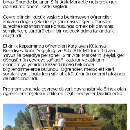
binası önünde bulunan Sıfır Atık Market’e getirerek geri
dönüşüme önemli katkı sağladı.
Çevre bilincini küçük yaşlarda benimseyen öğrenciler,
atıkların doğru şekilde ayrıştırılması ve geri dönüşüm
sürecine kazandırılması konusunda örnek bir davranış
sergilerken, sürdürülebilir bir gelecek adına farkındalık
oluşturdu.
Etkinlik kapsamında öğrencileri karşılayan Kütahya
Belediyesi İklim Değişikliği ve Sıfır Atık Müdürü Rıdvan
Yavuz ile belediye personeli, Sıfır Atık Market’in işleyişi, geri
dönüşümün çevreye sağladığı katkılar ve atıkların
ekonomiye yeniden kazandırılması hakkında
bilgilendirmelerde bulundu. Öğrenciler, merak ettikleri
sorulara yanıt bulurken sıfır atık kültürünün önemi hakkında
da bilinçlendirildi.
Program sonunda çevreye duyarlı davranışlarıyla örnek olan
öğrencilere teşekkür edilerek çeşitli hediyeler takdim edildi.