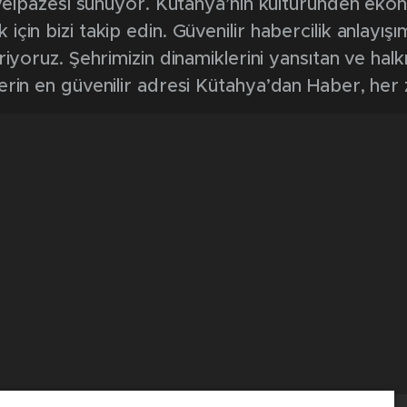
k yelpazesi sunuyor. Kütahya’nın kültüründen ek
in bizi takip edin. Güvenilir habercilik anlayışım
riyoruz. Şehrimizin dinamiklerini yansıtan ve halk
erin en güvenilir adresi Kütahya’dan Haber, her