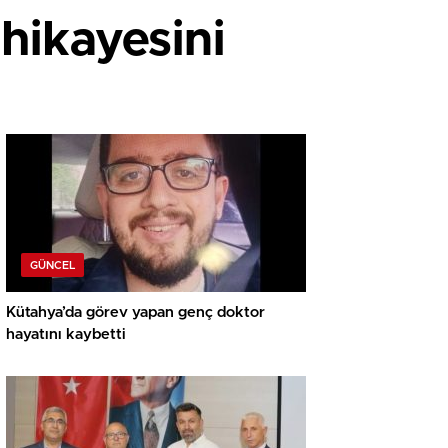
 hikayesini
GÜNCEL
Kütahya’da görev yapan genç doktor
hayatını kaybetti