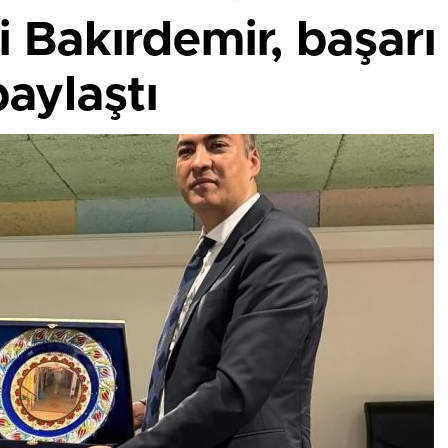
i Bakırdemir, başarı
paylaştı