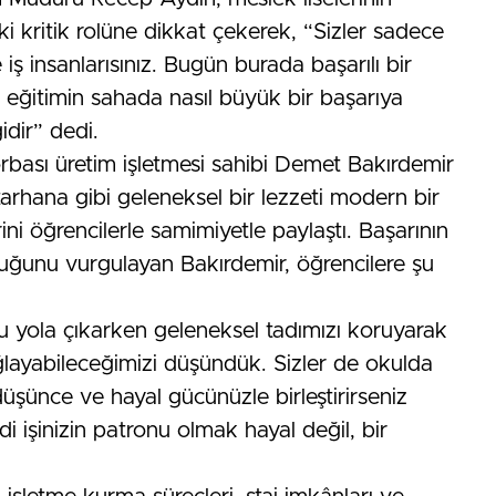
 kritik rolüne dikkat çekerek, “Sizler sadece
 iş insanlarısınız. Bugün burada başarılı bir
ik eğitimin sahada nasıl büyük bir başarıya
dir” dedi.
rbası üretim işletmesi sahibi Demet Bakırdemir
 tarhana gibi geleneksel bir lezzeti modern bir
ini öğrencilerle samimiyetle paylaştı. Başarının
lduğunu vurgulayan Bakırdemir, öğrencilere şu
 bu yola çıkarken geleneksel tadımızı koruyarak
layabileceğimizi düşündük. Sizler de okulda
 düşünce ve hayal gücünüzle birleştirirseniz
 işinizin patronu olmak hayal değil, bir