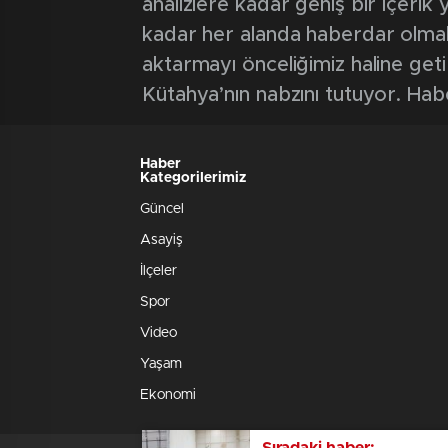
analizlere kadar geniş bir içeri
kadar her alanda haberdar olmak iç
aktarmayı önceliğimiz haline geti
Kütahya’nın nabzını tutuyor. Hab
Haber
Kategorilerimiz
Güncel
Asayiş
İlçeler
Spor
Video
Yaşam
Ekonomi