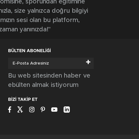
onomisine, sporundan eğitimine
ızla, size yalnızca doğru bilgiyi
ımızın sesi olan bu platform,
 zaman yanınızda!"
BÜLTEN ABONELİĞİ
+
Bu web sitesinden haber ve
ebülten almak istiyorum
BİZİ TAKİP ET