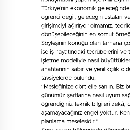
Türkiye’nin ekonomik geleceğindeki
öğrenci değil, geleceğin ustaları ve
girişimciyi ağırlıyor olmamız, teor
dönüşebileceğinin en somut örneği
Söyleşinin konuğu olan tarhana ço
ise iş hayatındaki tecrübelerini ve
işletme modeliyle nasıl büyüttükler
anahtarının sabır ve yenilikçilik o
tavsiyelerde bulundu;
“Mesleğinize dört elle sarılın. Biz
günümüz şartlarına nasıl uyum sağ
öğrendiğiniz teknik bilgileri zekâ,
aşamayacağınız engel yoktur. Kendi
planlama meselesidir.”