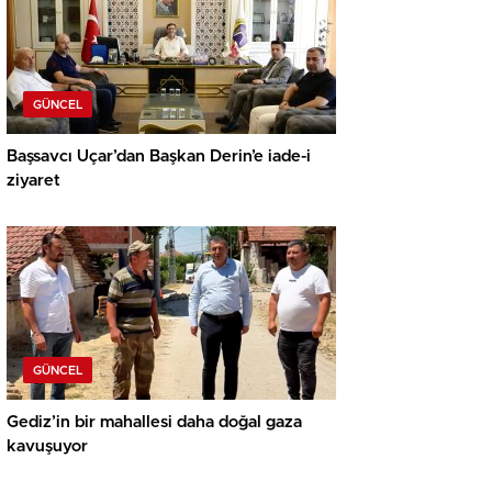
GÜNCEL
Başsavcı Uçar’dan Başkan Derin’e iade-i
ziyaret
GÜNCEL
Gediz’in bir mahallesi daha doğal gaza
kavuşuyor