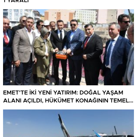
1 YARALI
EMET’TE İKİ YENİ YATIRIM: DOĞAL YAŞAM
ALANI AÇILDI, HÜKÜMET KONAĞININ TEMELİ
ATILDI