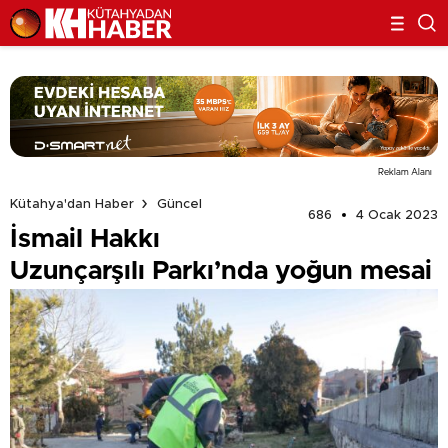
Reklam Alanı
Kütahya'dan Haber
Güncel
686
4 Ocak 2023
İsmail Hakkı
Uzunçarşılı Parkı’nda yoğun mesai