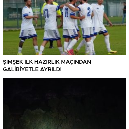
ŞİMŞEK İLK HAZIRLIK MAÇINDAN
GALİBİYETLE AYRILDI