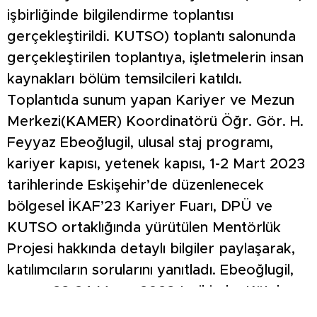
işbirliğinde bilgilendirme toplantısı
gerçekleştirildi. KUTSO) toplantı salonunda
gerçekleştirilen toplantıya, işletmelerin insan
kaynakları bölüm temsilcileri katıldı.
Toplantıda sunum yapan Kariyer ve Mezun
Merkezi(KAMER) Koordinatörü Öğr. Gör. H.
Feyyaz Ebeoğlugil, ulusal staj programı,
kariyer kapısı, yetenek kapısı, 1-2 Mart 2023
tarihlerinde Eskişehir’de düzenlenecek
bölgesel İKAF’23 Kariyer Fuarı, DPÜ ve
KUTSO ortaklığında yürütülen Mentörlük
Projesi hakkında detaylı bilgiler paylaşarak,
katılımcıların sorularını yanıtladı. Ebeoğlugil,
ayrıca 23-24 Mayıs 2023 tarihinde, Kütahya
Dumlupınar Üniversitesi’nde düzenlenecek