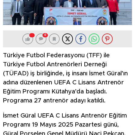
0
Türkiye Futbol Federasyonu (TFF) ile
Türkiye Futbol Antrenörleri Derneği
(TÜFAD) iş birliğinde, iş insanı İsmet Güral’ın
adına düzenlenen UEFA C Lisans Antrenör
Eğitim Programı Kütahya’da başladı.
Programa 27 antrenör adayı katıldı.
İsmet Güral UEFA C Lisans Antrenör Eğitim
Programı 19 Mayıs 2025 Pazartesi günü,
Güral Porselen Genel Müdürü Naci Pekcan,