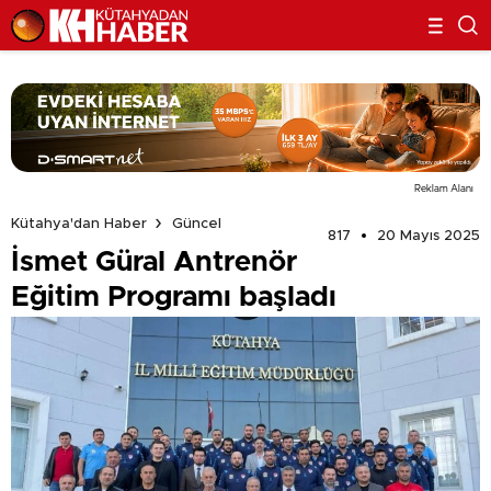
Reklam Alanı
Kütahya'dan Haber
Güncel
817
20 Mayıs 2025
İsmet Güral Antrenör
Eğitim Programı başladı