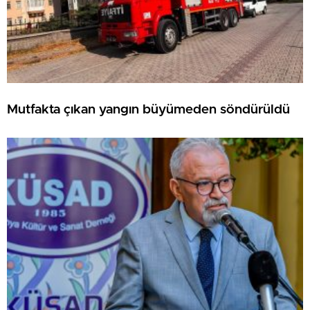
Mutfakta çıkan yangın büyümeden söndürüldü