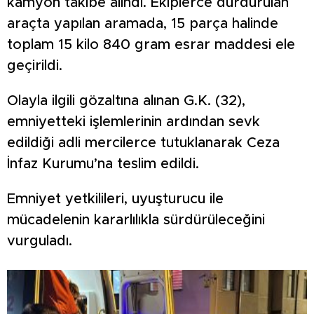
kamyon takibe alındı. Ekiplerce durdurulan
araçta yapılan aramada, 15 parça halinde
toplam 15 kilo 840 gram esrar maddesi ele
geçirildi.
Olayla ilgili gözaltına alınan G.K. (32),
emniyetteki işlemlerinin ardından sevk
edildiği adli mercilerce tutuklanarak Ceza
İnfaz Kurumu’na teslim edildi.
Emniyet yetkilileri, uyuşturucu ile
mücadelenin kararlılıkla sürdürüleceğini
vurguladı.