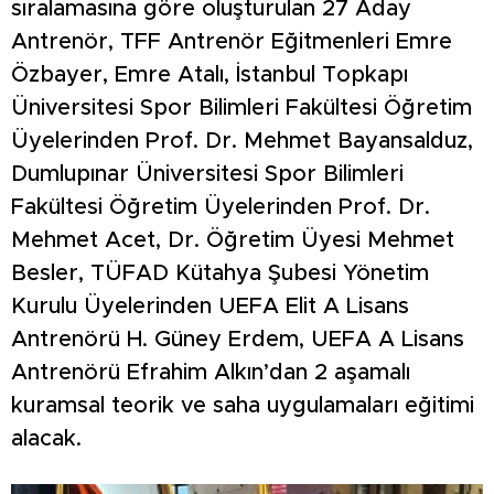
sıralamasına göre oluşturulan 27 Aday
Antrenör, TFF Antrenör Eğitmenleri Emre
Özbayer, Emre Atalı, İstanbul Topkapı
Üniversitesi Spor Bilimleri Fakültesi Öğretim
Üyelerinden Prof. Dr. Mehmet Bayansalduz,
Dumlupınar Üniversitesi Spor Bilimleri
Fakültesi Öğretim Üyelerinden Prof. Dr.
Mehmet Acet, Dr. Öğretim Üyesi Mehmet
Besler, TÜFAD Kütahya Şubesi Yönetim
Kurulu Üyelerinden UEFA Elit A Lisans
Antrenörü H. Güney Erdem, UEFA A Lisans
Antrenörü Efrahim Alkın’dan 2 aşamalı
kuramsal teorik ve saha uygulamaları eğitimi
alacak.