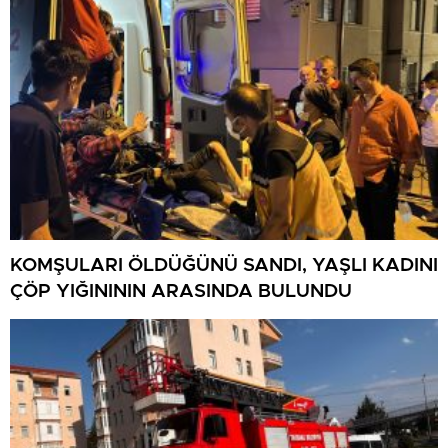
KOMŞULARI ÖLDÜĞÜNÜ SANDI, YAŞLI KADINI
ÇÖP YIĞINININ ARASINDA BULUNDU