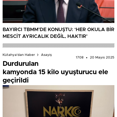
BAYIRCI TBMM’DE KONUŞTU: ‘HER OKULA BİR
MESCİT AYRICALIK DEĞİL, HAKTIR’
Kütahya'dan Haber
Asayiş
1708
20 Mayıs 2025
Durdurulan
kamyonda 15 kilo uyuşturucu ele
geçirildi