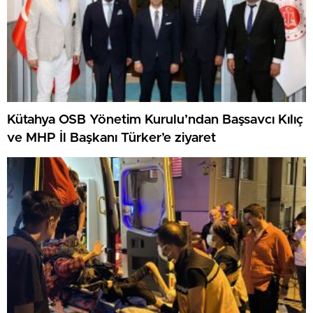
Kütahya OSB Yönetim Kurulu’ndan Başsavcı Kılıç
ve MHP İl Başkanı Türker’e ziyaret