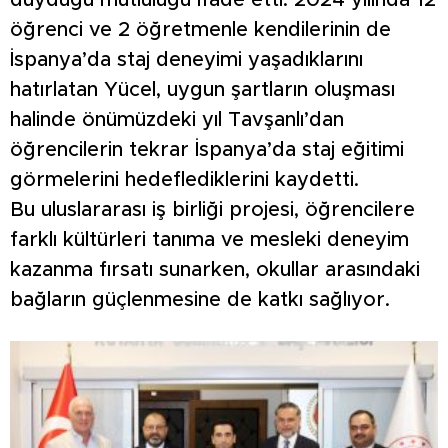
duyduğu mutluluğu ifade etti. 2024 yılında 12
öğrenci ve 2 öğretmenle kendilerinin de
İspanya’da staj deneyimi yaşadıklarını
hatırlatan Yücel, uygun şartların oluşması
halinde önümüzdeki yıl Tavşanlı’dan
öğrencilerin tekrar İspanya’da staj eğitimi
görmelerini hedeflediklerini kaydetti.
Bu uluslararası iş birliği projesi, öğrencilere
farklı kültürleri tanıma ve mesleki deneyim
kazanma fırsatı sunarken, okullar arasındaki
bağların güçlenmesine de katkı sağlıyor.