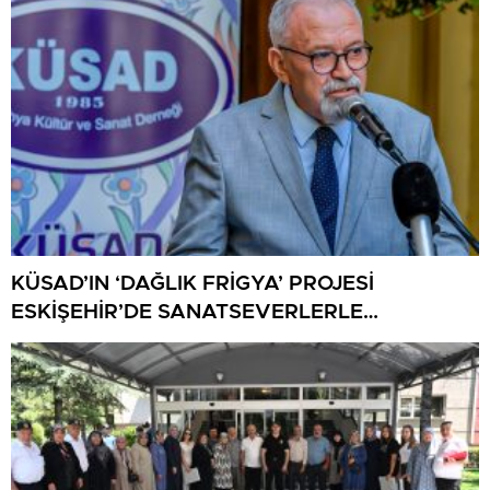
KÜSAD’IN ‘DAĞLIK FRİGYA’ PROJESİ
ESKİŞEHİR’DE SANATSEVERLERLE
BULUŞUYOR