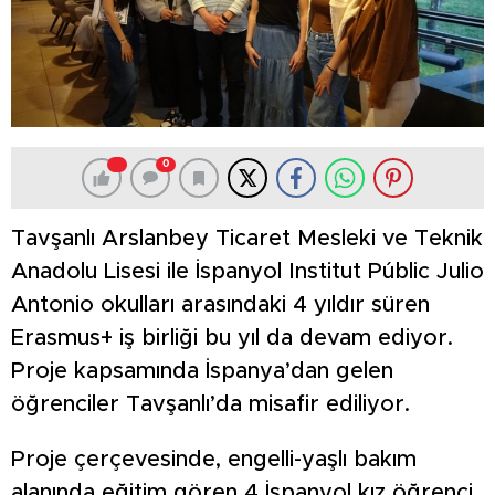
0
Tavşanlı Arslanbey Ticaret Mesleki ve Teknik
Anadolu Lisesi ile İspanyol Institut Públic Julio
Antonio okulları arasındaki 4 yıldır süren
Erasmus+ iş birliği bu yıl da devam ediyor.
Proje kapsamında İspanya’dan gelen
öğrenciler Tavşanlı’da misafir ediliyor.
Proje çerçevesinde, engelli-yaşlı bakım
alanında eğitim gören 4 İspanyol kız öğrenci,