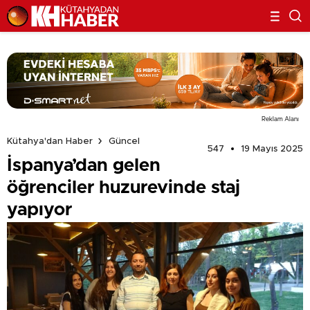
Reklam Alanı
Kütahya'dan Haber
Güncel
547
19 Mayıs 2025
İspanya’dan gelen
öğrenciler huzurevinde staj
yapıyor