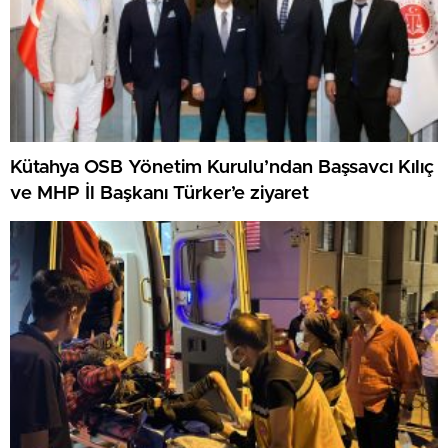
Kütahya OSB Yönetim Kurulu’ndan Başsavcı Kılıç
ve MHP İl Başkanı Türker’e ziyaret