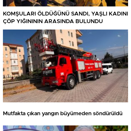
KOMŞULARI ÖLDÜĞÜNÜ SANDI, YAŞLI KADINI
ÇÖP YIĞINININ ARASINDA BULUNDU
Mutfakta çıkan yangın büyümeden söndürüldü