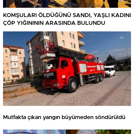
KOMŞULARI ÖLDÜĞÜNÜ SANDI, YAŞLI KADINI
ÇÖP YIĞINININ ARASINDA BULUNDU
Mutfakta çıkan yangın büyümeden söndürüldü