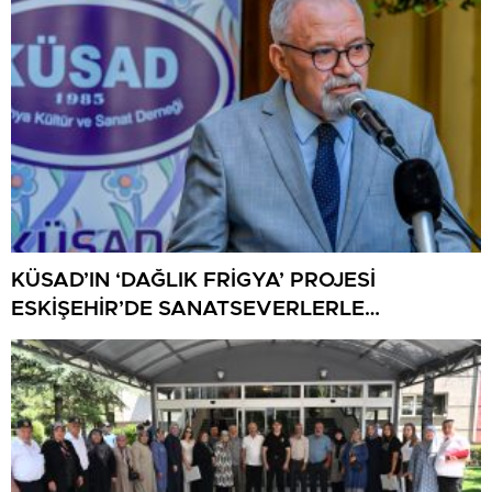
KÜSAD’IN ‘DAĞLIK FRİGYA’ PROJESİ
ESKİŞEHİR’DE SANATSEVERLERLE
BULUŞUYOR