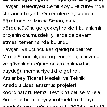
Tavşanlı Belediyesi Cemil Köylü Huzurevi’nde
stajlarına başladı. Öğrencilere eşlik eden
öğretmenleri Mireia Simon, bu yıl
dördüncüsünü gerçekleştirdikleri bu anlamlı
projenin önümüzdeki yıllarda da devam
etmesi temennisinde bulundu.
Tavşanlı’ya üçüncü kez geldiğini belirten
Mireia Simon, ilçede öğrencileri için huzurlu
ve güvenli bir eğitim ortamı bulmaktan
duyduğu memnuniyeti dile getirdi.
Arslanbey Ticaret Mesleki ve Teknik
Anadolu Lisesi Erasmus projeleri
koordinatörü Remzi Tevfik Yücel ise Mireia
Simon ile bu projeyi yürütmekten dolayı