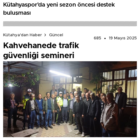
Kütahyaspor’da yeni sezon öncesi destek
buluşması
Kütahya'dan Haber
Güncel
685
19 Mayıs 2025
Kahvehanede trafik
güvenliği semineri