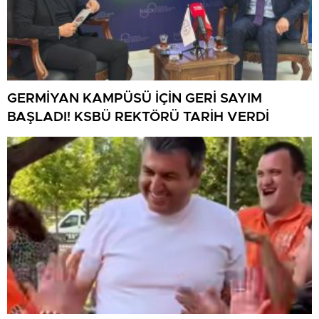
GERMİYAN KAMPÜSÜ İÇİN GERİ SAYIM
BAŞLADI! KSBÜ REKTÖRÜ TARİH VERDİ