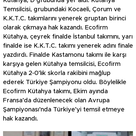
Kütahya, D grubunda yer aldı. Kütahya
Temsilcisi, grubundaki Kocaeli, Çorum ve
K.K.T.C. takımlarını yenerek gruptan birinci
olarak çıkmaya hak kazandı. Ecofirm
Kütahya, çeyrek finalde İstanbul takımını, yarı
finalde ise K.K.T.C. takımı yenerek adını finale
yazdırdı. Finalde Kastamonu takımı ile karşı
karşıya gelen Kütahya temsilcisi, Ecofirm
Kütahya 2-0’lık skorla rakibini mağlup
ederek Türkiye Şampiyonu oldu. Böylelikle
Ecofirm Kütahya takımı, Ekim ayında
Fransa’da düzenlenecek olan Avrupa
Şampiyonası’nda Türkiye’yi temsil etmeye
hak kazandı.