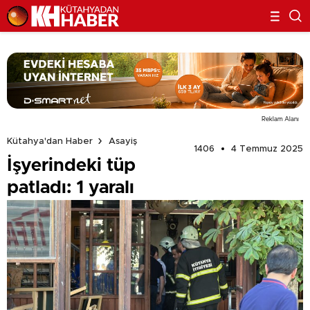
Reklam Alanı
Kütahya'dan Haber
Asayiş
1406
4 Temmuz 2025
İşyerindeki tüp
patladı: 1 yaralı