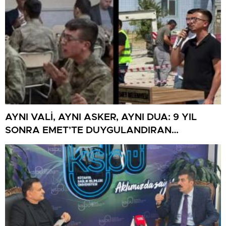
AYNI VALİ, AYNI ASKER, AYNI DUA: 9 YIL
SONRA EMET’TE DUYGULANDIRAN
BULUŞMA