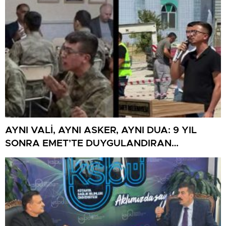
AYNI VALİ, AYNI ASKER, AYNI DUA: 9 YIL
SONRA EMET’TE DUYGULANDIRAN
BULUŞMA