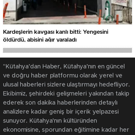
Kardeşlerin kavgası kanlı bitti: Yengesini
öldürdü, abisini ağır yaraladı
"Kütahya’dan Haber, Kütahya’nın en güncel
ve doğru haber platformu olarak yerel ve
ulusal haberleri sizlere ulaştırmayı hedefliyor.
Ekibimiz, şehirdeki gelişmeleri yakından takip
ederek son dakika haberlerinden detaylı
analizlere kadar geniş bir içerik yelpazesi
sunuyor. Kütahya’nın kültüründen
ekonomisine, sporundan eğitimine kadar her