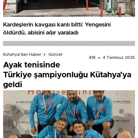
Kardeşlerin kavgası kanlı bitti: Yengesini
öldürdü, abisini ağır yaraladı
Kütahya'dan Haber
Güncel
818
4 Temmuz 2025
Ayak tenisinde
Türkiye şampiyonluğu Kütahya’ya
geldi