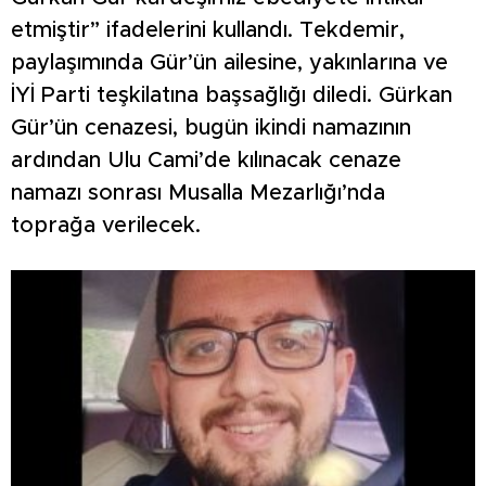
etmiştir” ifadelerini kullandı. Tekdemir,
paylaşımında Gür’ün ailesine, yakınlarına ve
İYİ Parti teşkilatına başsağlığı diledi. Gürkan
Gür’ün cenazesi, bugün ikindi namazının
ardından Ulu Cami’de kılınacak cenaze
namazı sonrası Musalla Mezarlığı’nda
toprağa verilecek.