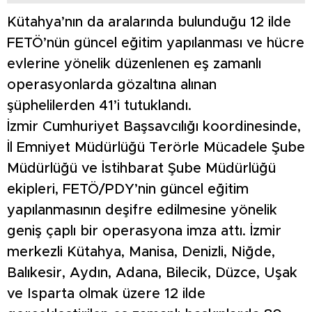
Kütahya’nın da aralarında bulunduğu 12 ilde
FETÖ’nün güncel eğitim yapılanması ve hücre
evlerine yönelik düzenlenen eş zamanlı
operasyonlarda gözaltına alınan
şüphelilerden 41’i tutuklandı.
İzmir Cumhuriyet Başsavcılığı koordinesinde,
İl Emniyet Müdürlüğü Terörle Mücadele Şube
Müdürlüğü ve İstihbarat Şube Müdürlüğü
ekipleri, FETÖ/PDY’nin güncel eğitim
yapılanmasının deşifre edilmesine yönelik
geniş çaplı bir operasyona imza attı. İzmir
merkezli Kütahya, Manisa, Denizli, Niğde,
Balıkesir, Aydın, Adana, Bilecik, Düzce, Uşak
ve Isparta olmak üzere 12 ilde