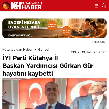
Reklam Alanı
Kütahya'dan Haber
Güncel
213
13 Haziran 2026
İYİ Parti Kütahya İl
Başkan Yardımcısı Gürkan Gür
hayatını kaybetti