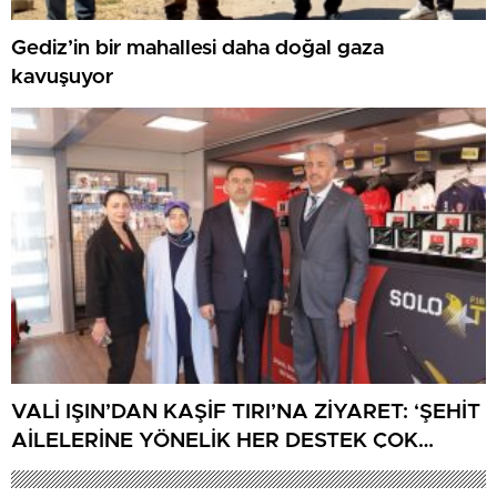
Gediz’in bir mahallesi daha doğal gaza
kavuşuyor
VALİ IŞIN’DAN KAŞİF TIRI’NA ZİYARET: ‘ŞEHİT
AİLELERİNE YÖNELİK HER DESTEK ÇOK
DEĞERLİ’