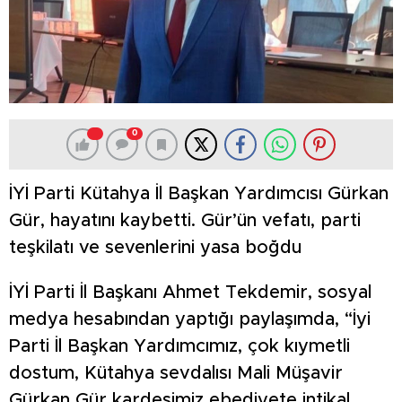
0
İYİ Parti Kütahya İl Başkan Yardımcısı Gürkan
Gür, hayatını kaybetti. Gür’ün vefatı, parti
teşkilatı ve sevenlerini yasa boğdu
İYİ Parti İl Başkanı Ahmet Tekdemir, sosyal
medya hesabından yaptığı paylaşımda, “İyi
Parti İl Başkan Yardımcımız, çok kıymetli
dostum, Kütahya sevdalısı Mali Müşavir
Gürkan Gür kardeşimiz ebediyete intikal