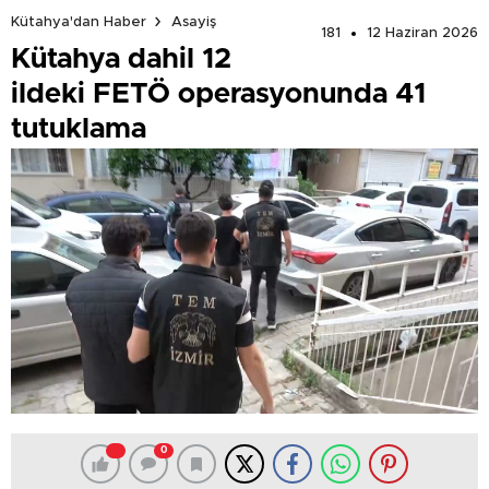
Kütahya'dan Haber
Asayiş
181
12 Haziran 2026
Kütahya dahil 12
ildeki FETÖ operasyonunda 41
tutuklama
0