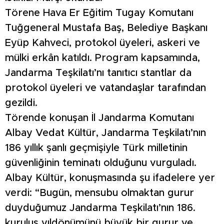
Törene Hava Er Eğitim Tugay Komutanı
Tuğgeneral Mustafa Baş, Belediye Başkanı
Eyüp Kahveci, protokol üyeleri, askeri ve
mülki erkân katıldı. Program kapsamında,
Jandarma Teşkilatı’nı tanıtıcı stantlar da
protokol üyeleri ve vatandaşlar tarafından
gezildi.
Törende konuşan İl Jandarma Komutanı
Albay Vedat Kültür, Jandarma Teşkilatı’nın
186 yıllık şanlı geçmişiyle Türk milletinin
güvenliğinin teminatı olduğunu vurguladı.
Albay Kültür, konuşmasında şu ifadelere yer
verdi: “Bugün, mensubu olmaktan gurur
duyduğumuz Jandarma Teşkilatı’nın 186.
kuruluş yıldönümünü büyük bir gurur ve