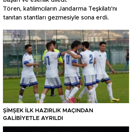
başarı ve esenlik diledi.
Tören, katılımcıların Jandarma Teşkilatı’nı
tanıtan stantları gezmesiyle sona erdi.
ŞİMŞEK İLK HAZIRLIK MAÇINDAN
GALİBİYETLE AYRILDI