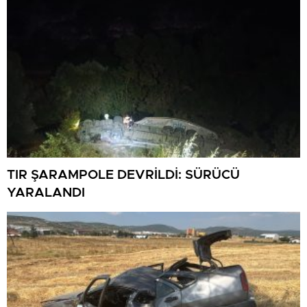
TIR ŞARAMPOLE DEVRİLDİ: SÜRÜCÜ
YARALANDI