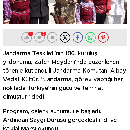
0
Jandarma Teşkilatı’nın 186. kuruluş
yıldönümü, Zafer Meydanı’nda düzenlenen
törenle kutlandı. İl Jandarma Komutanı Albay
Vedat Kültür, “Jandarma, görev yaptığı her
noktada Türkiye’nin gücü ve teminatı
olmuştur” dedi
Program, çelenk sunumu ile başladı.
Ardından Saygı Duruşu gerçekleştirildi ve
İstiklal Marşı okundu.