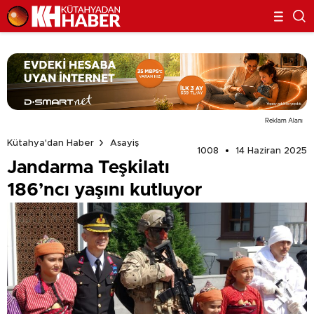
Reklam Alanı
Kütahya'dan Haber
Asayiş
1008
14 Haziran 2025
Jandarma Teşkilatı
186’ncı yaşını kutluyor