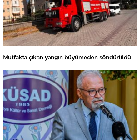
Mutfakta çıkan yangın büyümeden söndürüldü