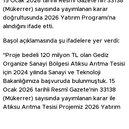
15 Ocak 2026 tarihli Resmî Gazete’nin 33138
(Mükerrer) sayısında yayımlanan karar
doğrultusunda 2026 Yatırım Programı’na
alındığını ifade etti.
Başol açıklamasında şu ifadelere yer verdi:
“Proje bedeli 120 milyon TL olan Gediz
Organize Sanayi Bölgesi Atıksu Arıtma Tesisi
için 2024 yılında Sanayi ve Teknoloji
Bakanlığımıza başvuruda bulunmuştuk. 15
Ocak 2026 tarihli Resmî Gazete’nin 33138
(Mükerrer) sayısında yayımlanan karar ile
Atıksu Arıtma Tesisi Projemiz 2026 Yatırım
Programı’na alındı. Bölgemiz ve
sanayicilerimiz adına önemli bir adım olan bu