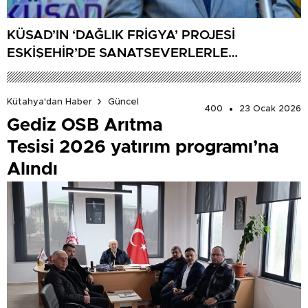
KÜSAD’IN ‘DAĞLIK FRİGYA’ PROJESİ
ESKİŞEHİR’DE SANATSEVERLERLE
BULUŞUYOR
Kütahya'dan Haber
Güncel
400
23 Ocak 2026
Gediz OSB Arıtma
Tesisi 2026 yatırım programı’na
Alındı