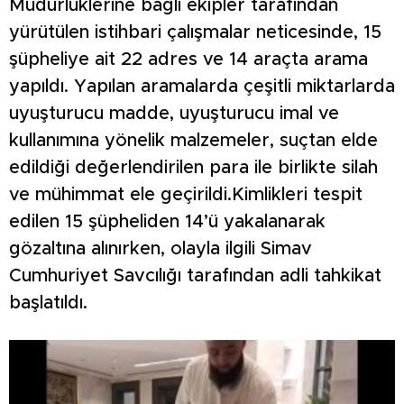
Müdürlüklerine bağlı ekipler tarafından
yürütülen istihbari çalışmalar neticesinde, 15
şüpheliye ait 22 adres ve 14 araçta arama
yapıldı. Yapılan aramalarda çeşitli miktarlarda
uyuşturucu madde, uyuşturucu imal ve
kullanımına yönelik malzemeler, suçtan elde
edildiği değerlendirilen para ile birlikte silah
ve mühimmat ele geçirildi.Kimlikleri tespit
edilen 15 şüpheliden 14’ü yakalanarak
gözaltına alınırken, olayla ilgili Simav
Cumhuriyet Savcılığı tarafından adli tahkikat
başlatıldı.