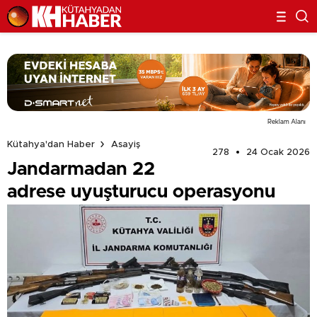
Reklam Alanı
Kütahya'dan Haber
Asayiş
278
24 Ocak 2026
Jandarmadan 22
adrese uyuşturucu operasyonu