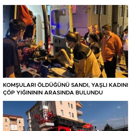
KOMŞULARI ÖLDÜĞÜNÜ SANDI, YAŞLI KADINI
ÇÖP YIĞINININ ARASINDA BULUNDU