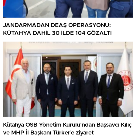
JANDARMADAN DEAŞ OPERASYONU:
KÜTAHYA DAHİL 30 İLDE 104 GÖZALTI
Kütahya OSB Yönetim Kurulu’ndan Başsavcı Kılıç
ve MHP İl Başkanı Türker’e ziyaret