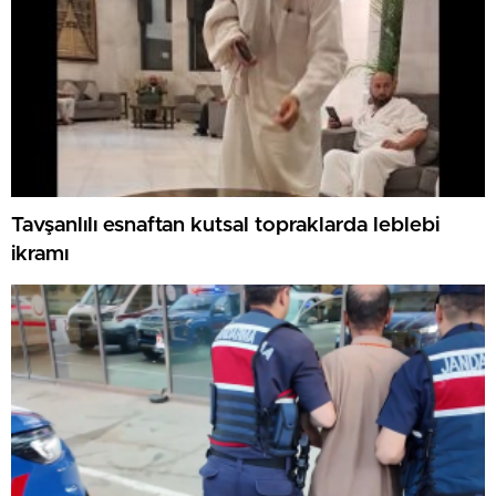
Tavşanlılı esnaftan kutsal topraklarda leblebi
ikramı