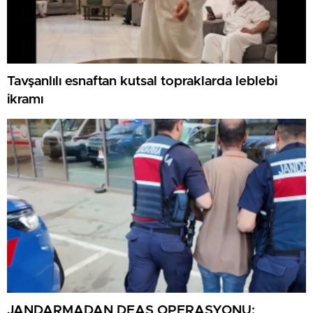
Tavşanlılı esnaftan kutsal topraklarda leblebi
ikramı
JANDARMADAN DEAŞ OPERASYONU: