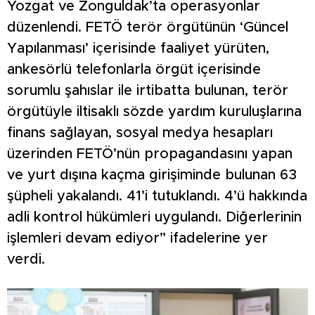
Yozgat ve Zonguldak’ta operasyonlar
düzenlendi. FETÖ terör örgütünün ‘Güncel
Yapılanması’ içerisinde faaliyet yürüten,
ankesörlü telefonlarla örgüt içerisinde
sorumlu şahıslar ile irtibatta bulunan, terör
örgütüyle iltisaklı sözde yardım kuruluşlarına
finans sağlayan, sosyal medya hesapları
üzerinden FETÖ’nün propagandasını yapan
ve yurt dışına kaçma girişiminde bulunan 63
şüpheli yakalandı. 41’i tutuklandı. 4’ü hakkında
adli kontrol hükümleri uygulandı. Diğerlerinin
işlemleri devam ediyor” ifadelerine yer
verdi.