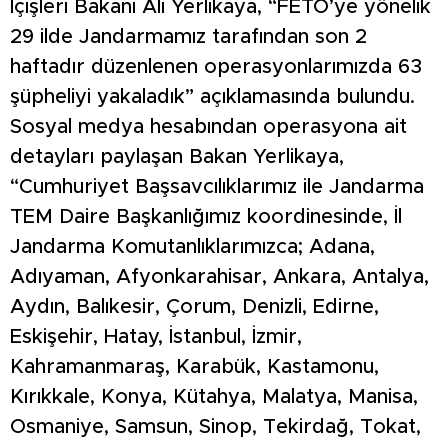
İçişleri Bakanı Ali Yerlikaya, “FETÖ’ye yönelik
29 ilde Jandarmamız tarafından son 2
haftadır düzenlenen operasyonlarımızda 63
şüpheliyi yakaladık” açıklamasında bulundu.
Sosyal medya hesabından operasyona ait
detayları paylaşan Bakan Yerlikaya,
“Cumhuriyet Başsavcılıklarımız ile Jandarma
TEM Daire Başkanlığımız koordinesinde, İl
Jandarma Komutanlıklarımızca; Adana,
Adıyaman, Afyonkarahisar, Ankara, Antalya,
Aydın, Balıkesir, Çorum, Denizli, Edirne,
Eskişehir, Hatay, İstanbul, İzmir,
Kahramanmaraş, Karabük, Kastamonu,
Kırıkkale, Konya, Kütahya, Malatya, Manisa,
Osmaniye, Samsun, Sinop, Tekirdağ, Tokat,