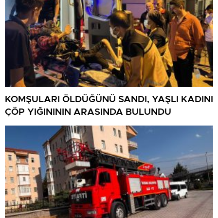
KOMŞULARI ÖLDÜĞÜNÜ SANDI, YAŞLI KADINI
ÇÖP YIĞINININ ARASINDA BULUNDU