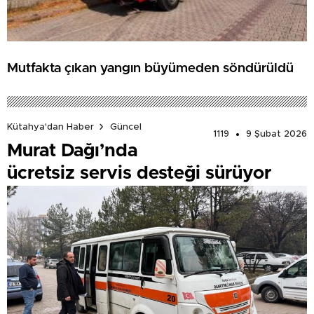
Mutfakta çıkan yangın büyümeden söndürüldü
Kütahya'dan Haber
Güncel
1119
9 Şubat 2026
Murat Dağı’nda
ücretsiz servis desteği sürüyor