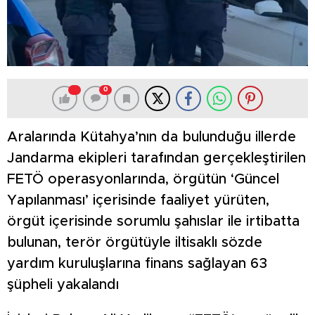
0
Aralarında Kütahya’nın da bulunduğu illerde
Jandarma ekipleri tarafından gerçekleştirilen
FETÖ operasyonlarında, örgütün ‘Güncel
Yapılanması’ içerisinde faaliyet yürüten,
örgüt içerisinde sorumlu şahıslar ile irtibatta
bulunan, terör örgütüyle iltisaklı sözde
yardım kuruluşlarına finans sağlayan 63
şüpheli yakalandı