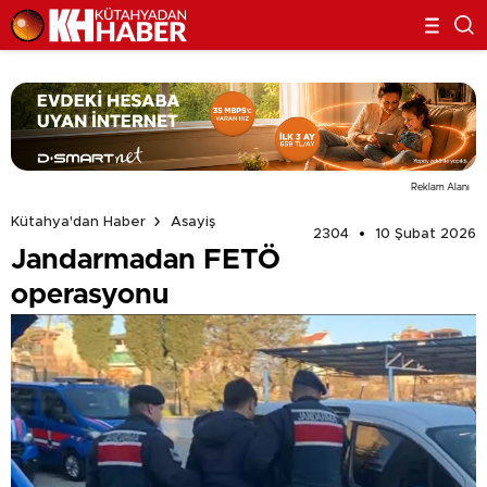
Reklam Alanı
Kütahya'dan Haber
Asayiş
2304
10 Şubat 2026
Jandarmadan FETÖ
operasyonu