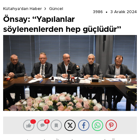
Kütahya'dan Haber
Güncel
3986
3 Aralık 2024
Önsay: “Yapılanlar
söylenenlerden hep güçlüdür”
0