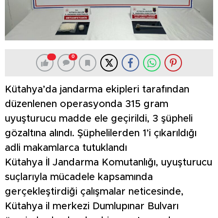
0
Kütahya’da jandarma ekipleri tarafından
düzenlenen operasyonda 315 gram
uyuşturucu madde ele geçirildi, 3 şüpheli
gözaltına alındı. Şüphelilerden 1’i çıkarıldığı
adli makamlarca tutuklandı
Kütahya İl Jandarma Komutanlığı, uyuşturucu
suçlarıyla mücadele kapsamında
gerçekleştirdiği çalışmalar neticesinde,
Kütahya il merkezi Dumlupınar Bulvarı