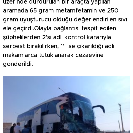
üzerinde durdurulan bir araçta yapılan
aramada 65 gram metamfetamin ve 250
gram uyuşturucu olduğu değerlendirilen sıvı
ele geçirdi.Olayla bağlantısı tespit edilen
şüphelilerden 2’si adli kontrol kararıyla
serbest bırakılırken, 1’i ise çıkarıldığı adli
makamlarca tutuklanarak cezaevine
gönderildi.