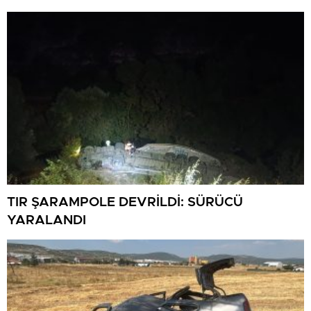
TIR ŞARAMPOLE DEVRİLDİ: SÜRÜCÜ
YARALANDI