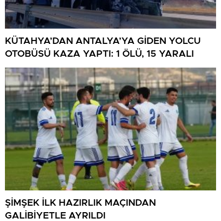
KÜTAHYA’DAN ANTALYA’YA GİDEN YOLCU
OTOBÜSÜ KAZA YAPTI: 1 ÖLÜ, 15 YARALI
ŞİMŞEK İLK HAZIRLIK MAÇINDAN
GALİBİYETLE AYRILDI