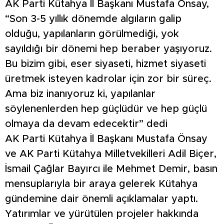
AK Parti Kütahya İl Başkanı Mustafa Önsay,
“Son 3-5 yıllık dönemde algıların galip
olduğu, yapılanların görülmediği, yok
sayıldığı bir dönemi hep beraber yaşıyoruz.
Bu bizim gibi, eser siyaseti, hizmet siyaseti
üretmek isteyen kadrolar için zor bir süreç.
Ama biz inanıyoruz ki, yapılanlar
söylenenlerden hep güçlüdür ve hep güçlü
olmaya da devam edecektir” dedi
AK Parti Kütahya İl Başkanı Mustafa Önsay
ve AK Parti Kütahya Milletvekilleri Adil Biçer,
İsmail Çağlar Bayırcı ile Mehmet Demir, basın
mensuplarıyla bir araya gelerek Kütahya
gündemine dair önemli açıklamalar yaptı.
Yatırımlar ve yürütülen projeler hakkında