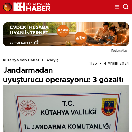
Reklam Alanı
Kütahya'dan Haber
Asayiş
1136
4 Aralık 2024
Jandarmadan
uyuşturucu operasyonu: 3 gözaltı