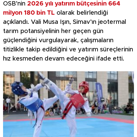
OSB’nin
2026 yılı yatırım bütçesinin 664
milyon 180 bin TL
olarak belirlendiği
açıklandı. Vali Musa Işın, Simav’ın jeotermal
tarım potansiyelinin her geçen gün
güçlendiğini vurgulayarak, çalışmaların
titizlikle takip edildiğini ve yatırım süreçlerinin
hız kesmeden devam edeceğini ifade etti.