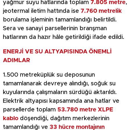
yağmur suyu hatlarında toplam
7.805 metre
,
jeotermal iletim hattında ise
7.760 metrelik
borulama işleminin tamamlandığı belirtildi.
Sera ve sanayi parsellerinin branşman
hatlarının da hazır hâle getirildiği ifade edildi.
ENERJİ VE SU ALTYAPISINDA ÖNEMLİ
ADIMLAR
1.500 metreküplük su deposunun
tamamlanarak devreye alındığı, soğuk su
kuyularında çalışmaların sürdüğü aktarıldı.
Elektrik altyapısı kapsamında ana hatlar ve
parsellerde toplam
53.780 metre XLPE
kablo
döşendiği, dağıtım merkezlerinin
tamamlandığı ve
33 hücre montajının