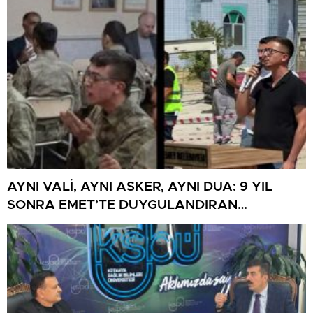
AYNI VALİ, AYNI ASKER, AYNI DUA: 9 YIL
SONRA EMET’TE DUYGULANDIRAN
BULUŞMA