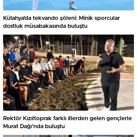
Kütahya’da tekvando şöleni: Minik sporcular
dostluk müsabakasında buluştu
Rektör Kızıltoprak farklı illerden gelen gençlerle
Murat Dağı’nda buluştu