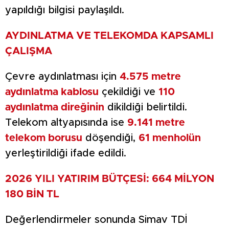
yapıldığı bilgisi paylaşıldı.
AYDINLATMA VE TELEKOMDA KAPSAMLI
ÇALIŞMA
Çevre aydınlatması için
4.575 metre
aydınlatma kablosu
çekildiği ve
110
aydınlatma direğinin
dikildiği belirtildi.
Telekom altyapısında ise
9.141 metre
telekom borusu
döşendiği,
61 menholün
yerleştirildiği ifade edildi.
2026 YILI YATIRIM BÜTÇESİ: 664 MİLYON
180 BİN TL
Değerlendirmeler sonunda Simav TDİ