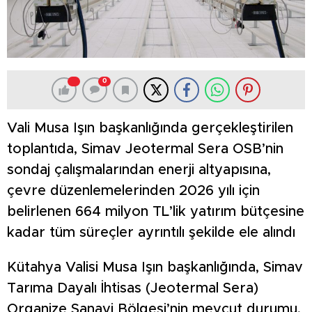
0
Vali Musa Işın başkanlığında gerçekleştirilen
toplantıda, Simav Jeotermal Sera OSB’nin
sondaj çalışmalarından enerji altyapısına,
çevre düzenlemelerinden 2026 yılı için
belirlenen 664 milyon TL’lik yatırım bütçesine
kadar tüm süreçler ayrıntılı şekilde ele alındı
Kütahya Valisi Musa Işın başkanlığında, Simav
Tarıma Dayalı İhtisas (Jeotermal Sera)
Organize Sanayi Bölgesi’nin mevcut durumu,