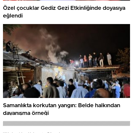
Özel çocuklar Gediz Gezi Etkinliğinde doyasıya
eğlendi
Samanlıkta korkutan yangın: Belde halkından
dayanışma örneği