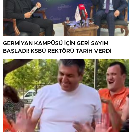
GERMİYAN KAMPÜSÜ İÇİN GERİ SAYIM
BAŞLADI! KSBÜ REKTÖRÜ TARİH VERDİ