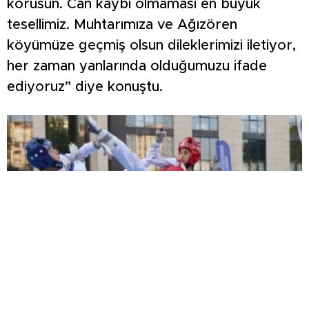
korusun. Can kaybı olmaması en büyük
tesellimiz. Muhtarımıza ve Ağızören
köyümüze geçmiş olsun dileklerimizi iletiyor,
her zaman yanlarında olduğumuzu ifade
ediyoruz” diye konuştu.
Kütahya’da tekvando şöleni: Minik sporcular