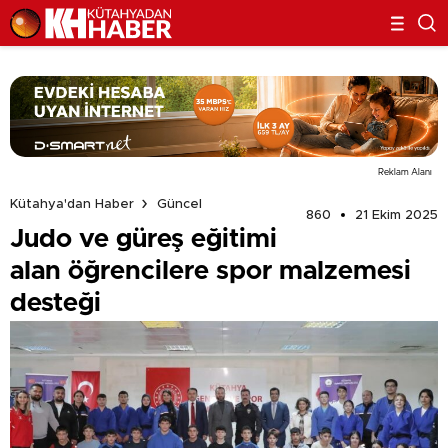
Reklam Alanı
Kütahya'dan Haber
Güncel
860
21 Ekim 2025
Judo ve güreş eğitimi
alan öğrencilere spor malzemesi
desteği