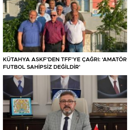
KÜTAHYA ASKF’DEN TFF’YE ÇAĞRI: ‘AMATÖR
FUTBOL SAHİPSİZ DEĞİLDİR’