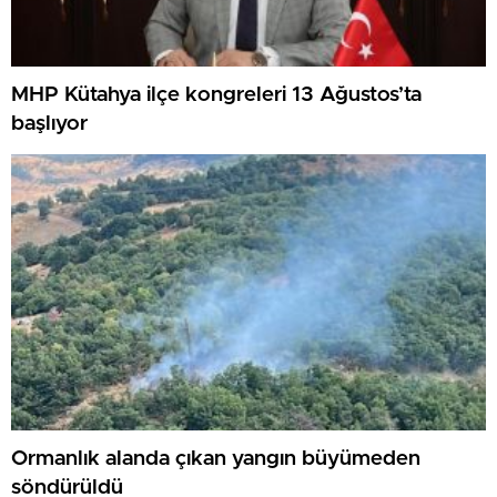
MHP Kütahya ilçe kongreleri 13 Ağustos’ta
başlıyor
Ormanlık alanda çıkan yangın büyümeden
söndürüldü