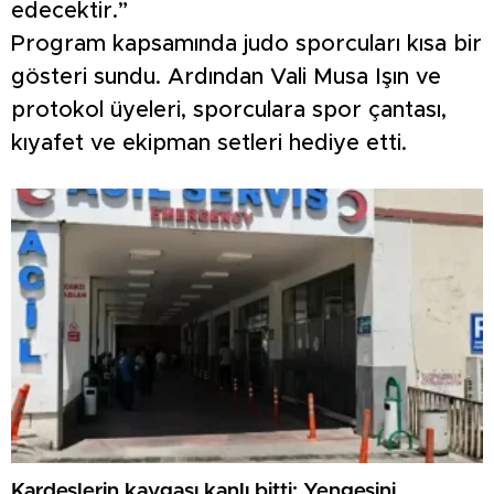
edecektir.”
Program kapsamında judo sporcuları kısa bir
gösteri sundu. Ardından Vali Musa Işın ve
protokol üyeleri, sporculara spor çantası,
kıyafet ve ekipman setleri hediye etti.
Kardeşlerin kavgası kanlı bitti: Yengesini