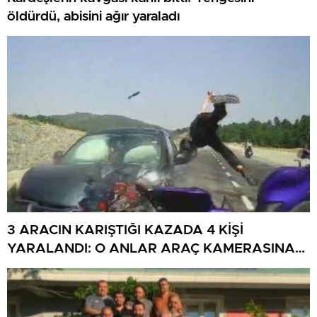
öldürdü, abisini ağır yaraladı
3 ARACIN KARIŞTIĞI KAZADA 4 KİŞİ
YARALANDI: O ANLAR ARAÇ KAMERASINA
YANSIDI