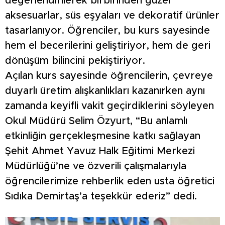
değerlendirilerek birbirinden güzel
aksesuarlar, süs eşyaları ve dekoratif ürünler
tasarlanıyor. Öğrenciler, bu kurs sayesinde
hem el becerilerini geliştiriyor, hem de geri
dönüşüm bilincini pekiştiriyor.
Açılan kurs sayesinde öğrencilerin, çevreye
duyarlı üretim alışkanlıkları kazanırken aynı
zamanda keyifli vakit geçirdiklerini söyleyen
Okul Müdürü Selim Özyurt, “Bu anlamlı
etkinliğin gerçekleşmesine katkı sağlayan
Şehit Ahmet Yavuz Halk Eğitimi Merkezi
Müdürlüğü’ne ve özverili çalışmalarıyla
öğrencilerimize rehberlik eden usta öğretici
Sıdıka Demirtaş’a teşekkür ederiz” dedi.