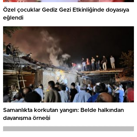
Özel çocuklar Gediz Gezi Etkinliğinde doyasıya
eğlendi
Samanlıkta korkutan yangın: Belde halkından
dayanışma örneği