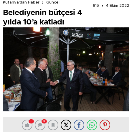
Kütahya'dan Haber
Güncel
615
4 Ekim 2022
Belediyenin bütçesi 4
yılda 10’a katladı
0