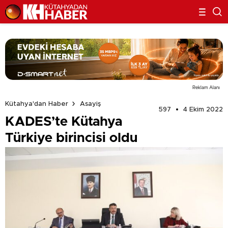
Reklam Alanı
Kütahya'dan Haber
Asayiş
597
4 Ekim 2022
KADES’te Kütahya
Türkiye birincisi oldu