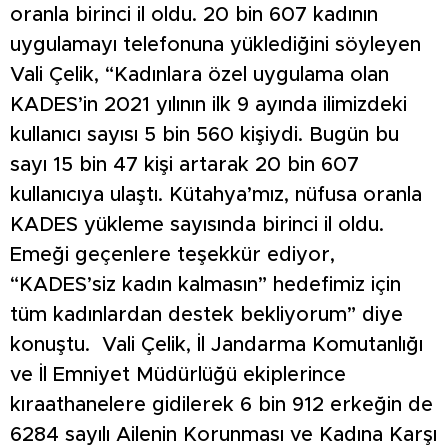
oranla birinci il oldu. 20 bin 607 kadının
uygulamayı telefonuna yüklediğini söyleyen
Vali Çelik, “Kadınlara özel uygulama olan
KADES’in 2021 yılının ilk 9 ayında ilimizdeki
kullanıcı sayısı 5 bin 560 kişiydi. Bugün bu
sayı 15 bin 47 kişi artarak 20 bin 607
kullanıcıya ulaştı. Kütahya’mız, nüfusa oranla
KADES yükleme sayısında birinci il oldu.
Emeği geçenlere teşekkür ediyor,
“KADES’siz kadın kalmasın” hedefimiz için
tüm kadınlardan destek bekliyorum” diye
konuştu. Vali Çelik, İl Jandarma Komutanlığı
ve İl Emniyet Müdürlüğü ekiplerince
kıraathanelere gidilerek 6 bin 912 erkeğin de
6284 sayılı Ailenin Korunması ve Kadına Karşı