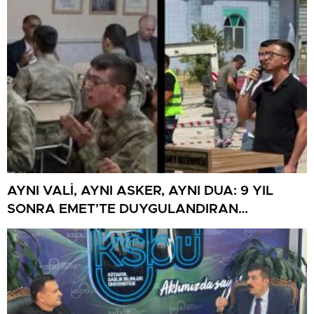
AYNI VALİ, AYNI ASKER, AYNI DUA: 9 YIL
SONRA EMET’TE DUYGULANDIRAN
BULUŞMA