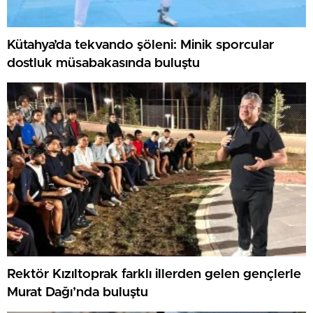
Kütahya’da tekvando şöleni: Minik sporcular
dostluk müsabakasında buluştu
Rektör Kızıltoprak farklı illerden gelen gençlerle
Murat Dağı’nda buluştu