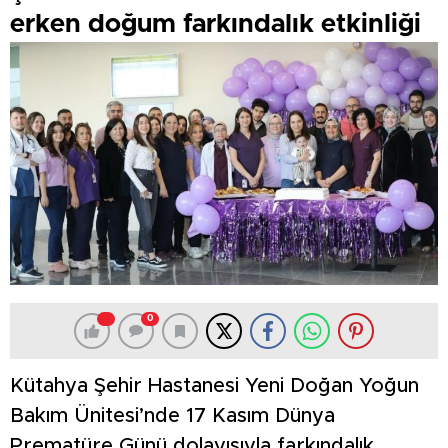
erken doğum farkındalık etkinliği
0
Kütahya Şehir Hastanesi Yeni Doğan Yoğun
Bakım Ünitesi’nde 17 Kasım Dünya
Prematüre Günü dolayısıyla farkındalık