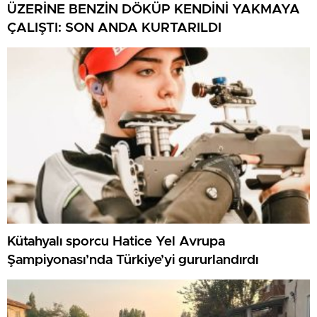
ÜZERİNE BENZİN DÖKÜP KENDİNİ YAKMAYA
ÇALIŞTI: SON ANDA KURTARILDI
Kütahyalı sporcu Hatice Yel Avrupa
Şampiyonası’nda Türkiye’yi gururlandırdı