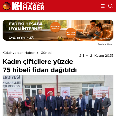
Reklam Alanı
Kütahya'dan Haber
Güncel
211
21 Kasım 2025
Kadın çiftçilere yüzde
75 hibeli fidan dağıtıldı