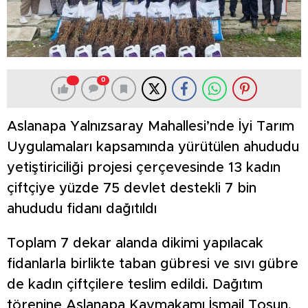
0
Aslanapa Yalnızsaray Mahallesi’nde İyi Tarım
Uygulamaları kapsamında yürütülen ahududu
yetiştiriciliği projesi çerçevesinde 13 kadın
çiftçiye yüzde 75 devlet destekli 7 bin
ahududu fidanı dağıtıldı
Toplam 7 dekar alanda dikimi yapılacak
fidanlarla birlikte taban gübresi ve sıvı gübre
de kadın çiftçilere teslim edildi. Dağıtım
törenine Aslanapa Kaymakamı İsmail Tosun,