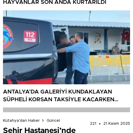
HAYVANLAR SON ANDA KURTARILDI
ANTALYA’DA GALERİYİ KUNDAKLAYAN
ŞÜPHELİ KORSAN TAKSİYLE KAÇARKEN
KÜTAHYA’DA YAKALANDI
Kütahya'dan Haber
Güncel
221
21 Kasım 2025
Şehir Hastanesi’nde