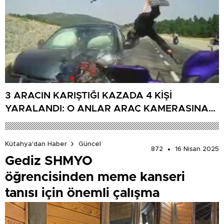
3 ARACIN KARIŞTIĞI KAZADA 4 KİŞİ
YARALANDI: O ANLAR ARAÇ KAMERASINA
YANSIDI
Kütahya'dan Haber
Güncel
872
16 Nisan 2025
Gediz SHMYO
öğrencisinden meme kanseri
tanısı için önemli çalışma