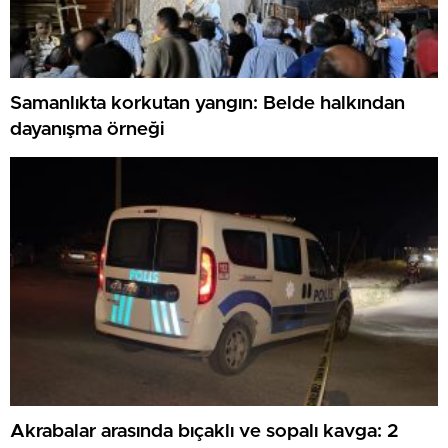
Samanlıkta korkutan yangın: Belde halkından
dayanışma örneği
Akrabalar arasında bıçaklı ve sopalı kavga: 2