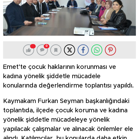
0
Emet’te çocuk haklarının korunması ve
kadına yönelik şiddetle mücadele
konularında değerlendirme toplantısı yapıldı.
Kaymakam Furkan Seyman başkanlığındaki
toplantıda, ilçede çocuk koruma ve kadına
yönelik şiddetle mücadeleye yönelik
yapılacak çalışmalar ve alınacak önlemler ele
alındı. Katılımcılar, bu konularda daha etkin