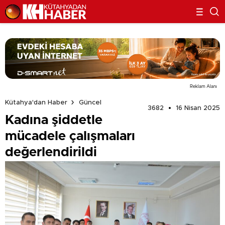
Reklam Alanı
Kütahya'dan Haber
Güncel
3682
16 Nisan 2025
Kadına şiddetle
mücadele çalışmaları
değerlendirildi