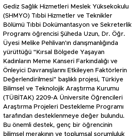
Gediz Sağlık Hizmetleri Meslek Yüksekokulu
(SHMYO) Tıbbi Hizmetler ve Teknikler
Bölümü Tıbbi Dokümantasyon ve Sekreterlik
Programı öğrencisi Şüheda Uzun, Dr. Öğr.
Üyesi Melike Pehlivan’ın danışmanlığında
yürüttüğü “Kırsal Bölgede Yaşayan
Kadınların Meme Kanseri Farkındalığı ve
Önleyici Davranışlarını Etkileyen Faktörlerin
Değerlendirilmesi” başlıklı projesi, Türkiye
Bilimsel ve Teknolojik Araştırma Kurumu
(TÜBİTAK) 2209-A Üniversite Öğrencileri
Araştırma Projeleri Destekleme Programı
tarafından desteklenmeye değer bulundu.
Bu önemli destek, genç bir öğrencinin
bilimsel merakının ve toplumsal sorumluluk