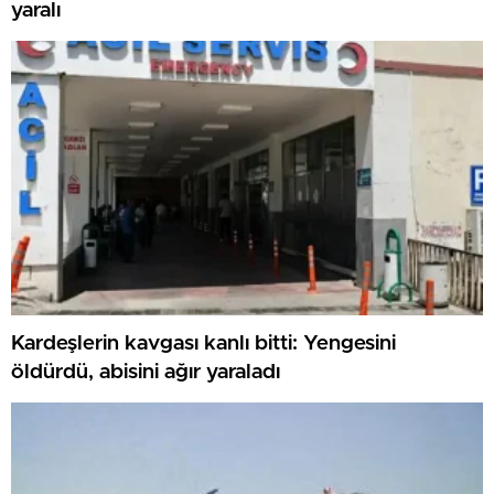
yaralı
Kardeşlerin kavgası kanlı bitti: Yengesini
öldürdü, abisini ağır yaraladı