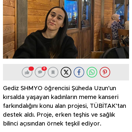
0
Gediz SHMYO öğrencisi Şüheda Uzun’un
kırsalda yaşayan kadınların meme kanseri
farkındalığını konu alan projesi, TÜBİTAK’tan
destek aldı. Proje, erken teşhis ve sağlık
bilinci açısından örnek teşkil ediyor.