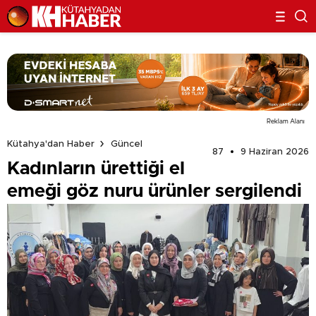
Reklam Alanı
Kütahya'dan Haber
Güncel
87
9 Haziran 2026
Kadınların ürettiği el
emeği göz nuru ürünler sergilendi