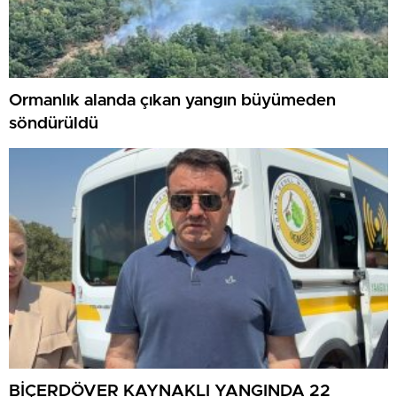
Ormanlık alanda çıkan yangın büyümeden
söndürüldü
BİÇERDÖVER KAYNAKLI YANGINDA 22