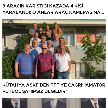
3 ARACIN KARIŞTIĞI KAZADA 4 KİŞİ
YARALANDI: O ANLAR ARAÇ KAMERASINA
YANSIDI
KÜTAHYA ASKF’DEN TFF’YE ÇAĞRI: ‘AMATÖR
FUTBOL SAHİPSİZ DEĞİLDİR’