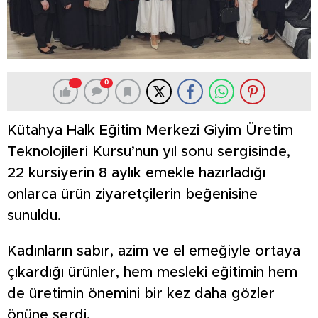
0
Kütahya Halk Eğitim Merkezi Giyim Üretim
Teknolojileri Kursu’nun yıl sonu sergisinde,
22 kursiyerin 8 aylık emekle hazırladığı
onlarca ürün ziyaretçilerin beğenisine
sunuldu.
Kadınların sabır, azim ve el emeğiyle ortaya
çıkardığı ürünler, hem mesleki eğitimin hem
de üretimin önemini bir kez daha gözler
önüne serdi.