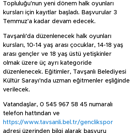
Topluluğu’nun yeni dönem halk oyunları
kursları için kayıtlar başladı. Başvurular 3
Temmuz’a kadar devam edecek.
Tavşanlı’da düzenlenecek halk oyunları
kursları, 10-14 yaş arası çocuklar, 14-18 yaş
arası gençler ve 18 yaş üstü yetişkinler
olmak üzere üç ayrı kategoride
düzenlenecek. Eğitimler, Tavşanlı Belediyesi
Kültür Sarayı’nda uzman eğitmenler eşliğinde
verilecek.
Vatandaşlar, 0 545 967 58 45 numaralı
telefon hattından ve
https://www.tavsanli.bel.tr/genclikspor
adresi üzerinden bilgi alarak başvuru