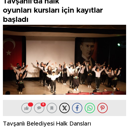
Tavşanlı’da halk
oyunları kursları için kayıtlar
başladı
0
Tavşanlı Belediyesi Halk Dansları