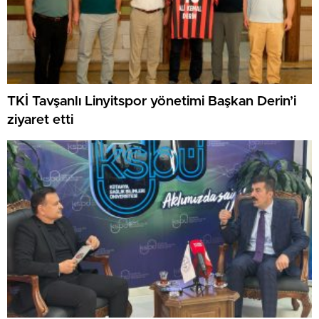
TKİ Tavşanlı Linyitspor yönetimi Başkan Derin’i
ziyaret etti