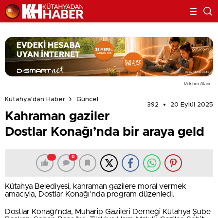
Reklam Alanı
Kütahya'dan Haber
Güncel
392
20 Eylül 2025
Kahraman gaziler
Dostlar Konağı’nda bir araya geld
0
Kütahya Belediyesi, kahraman gazilere moral vermek
amacıyla, Dostlar Konağı’nda program düzenledi.
Dostlar Konağı’nda, Muharip Gazileri Derneği Kütahya Şube