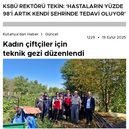
KSBÜ REKTÖRÜ TEKİN: ‘HASTALARIN YÜZDE
98’İ ARTIK KENDİ ŞEHRİNDE TEDAVİ OLUYOR’
Kütahya'dan Haber
Güncel
1229
19 Eylül 2025
Kadın çiftçiler için
teknik gezi düzenlendi