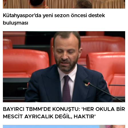
Kütahyaspor’da yeni sezon öncesi destek
buluşması
BAYIRCI TBMM’DE KONUŞTU: ‘HER OKULA BİR
MESCİT AYRICALIK DEĞİL, HAKTIR’