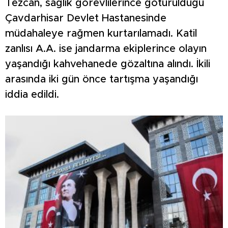
Tezcan, sağlık görevlilerince götürüldüğü
Çavdarhisar Devlet Hastanesinde
müdahaleye rağmen kurtarılamadı. Katil
zanlısı A.A. ise jandarma ekiplerince olayın
yaşandığı kahvehanede gözaltına alındı. İkili
arasında iki gün önce tartışma yaşandığı
iddia edildi.