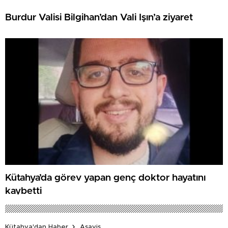
Burdur Valisi Bilgihan’dan Vali Işın’a ziyaret
Kütahya’da görev yapan genç doktor hayatını
kaybetti
Kütahya'dan Haber
Asayiş