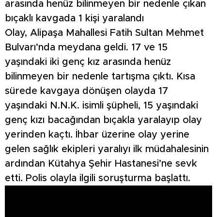
arasında henüz bilinmeyen bir nedenle çıkan
bıçaklı kavgada 1 kişi yaralandı
Olay, Alipaşa Mahallesi Fatih Sultan Mehmet
Bulvarı’nda meydana geldi. 17 ve 15
yaşındaki iki genç kız arasında henüz
bilinmeyen bir nedenle tartışma çıktı. Kısa
sürede kavgaya dönüşen olayda 17
yaşındaki N.N.K. isimli şüpheli, 15 yaşındaki
genç kızı bacağından bıçakla yaralayıp olay
yerinden kaçtı. İhbar üzerine olay yerine
gelen sağlık ekipleri yaralıyı ilk müdahalesinin
ardından Kütahya Şehir Hastanesi’ne sevk
etti. Polis olayla ilgili soruşturma başlattı.