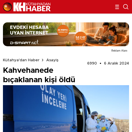
Reklam Alanı
Kütahya'dan Haber
Asayiş
6990
6 Aralık 2024
Kahvehanede
bıçaklanan kişi öldü