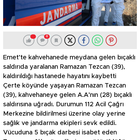
0
Emet’te kahvehanede meydana gelen bıçaklı
saldırıda yaralanan Ramazan Tezcan (39),
kaldırıldığı hastanede hayatını kaybetti
Çerte köyünde yaşayan Ramazan Tezcan
(39), kahvehaneye gelen A.A’nın (28) bıçaklı
saldırısına uğradı. Durumun 112 Acil Çağrı
Merkezine bildirilmesi üzerine olay yerine
sağlık ve jandarma ekipleri sevk edildi.
Vücuduna 5 bıçak darbesi isabet eden