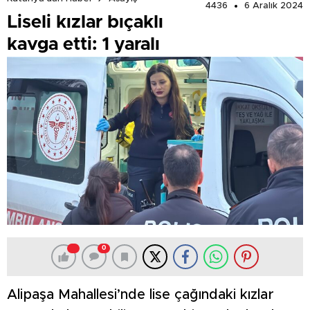
4436
6 Aralık 2024
Liseli kızlar bıçaklı
kavga etti: 1 yaralı
0
Alipaşa Mahallesi’nde lise çağındaki kızlar