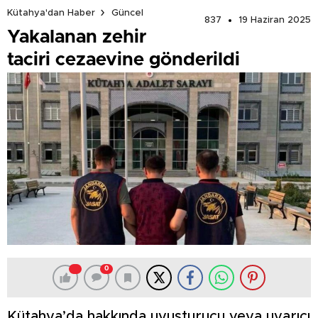
Kütahya'dan Haber
Güncel
837
19 Haziran 2025
Yakalanan zehir
taciri cezaevine gönderildi
0
Kütahya’da hakkında uyuşturucu veya uyarıcı