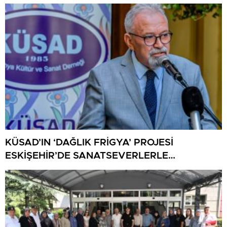
KÜSAD’IN ‘DAĞLIK FRİGYA’ PROJESİ
ESKİŞEHİR’DE SANATSEVERLERLE
BULUŞUYOR