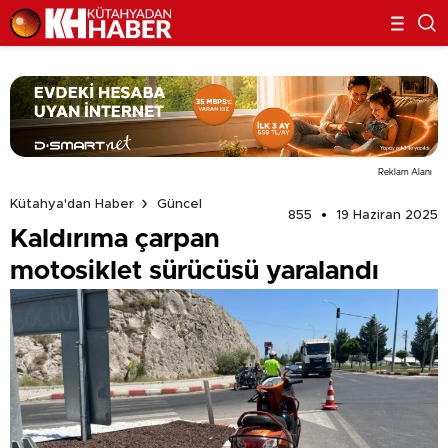
Reklam Alanı
Kütahya'dan Haber
Güncel
855
19 Haziran 2025
Kaldırıma çarpan
motosiklet sürücüsü yaralandı