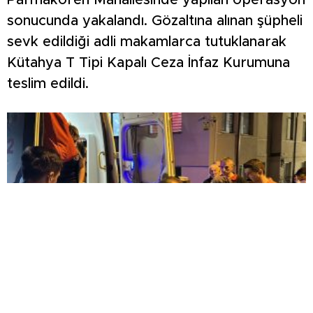
Parmakören Mahallesinde yapılan operasyon
sonucunda yakalandı. Gözaltına alınan şüpheli
sevk edildiği adli makamlarca tutuklanarak
Kütahya T Tipi Kapalı Ceza İnfaz Kurumuna
teslim edildi.
KOMŞULARI ÖLDÜĞÜNÜ SANDI, YAŞLI KADINI