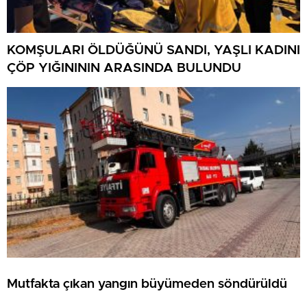
KOMŞULARI ÖLDÜĞÜNÜ SANDI, YAŞLI KADINI
ÇÖP YIĞINININ ARASINDA BULUNDU
Mutfakta çıkan yangın büyümeden söndürüldü