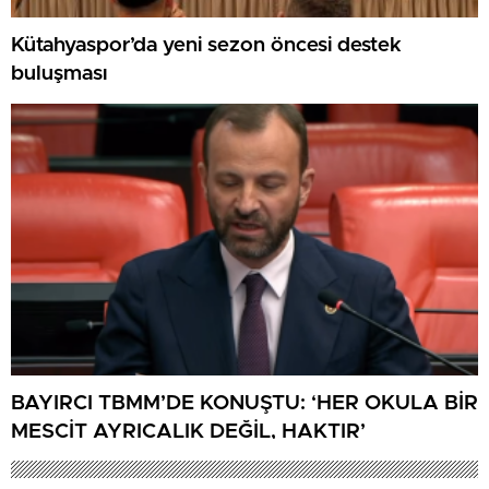
Kütahyaspor’da yeni sezon öncesi destek
buluşması
BAYIRCI TBMM’DE KONUŞTU: ‘HER OKULA BİR
MESCİT AYRICALIK DEĞİL, HAKTIR’