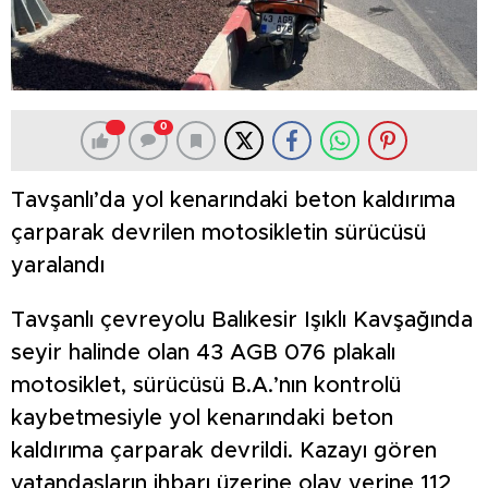
0
Tavşanlı’da yol kenarındaki beton kaldırıma
çarparak devrilen motosikletin sürücüsü
yaralandı
Tavşanlı çevreyolu Balıkesir Işıklı Kavşağında
seyir halinde olan 43 AGB 076 plakalı
motosiklet, sürücüsü B.A.’nın kontrolü
kaybetmesiyle yol kenarındaki beton
kaldırıma çarparak devrildi. Kazayı gören
vatandaşların ihbarı üzerine olay yerine 112