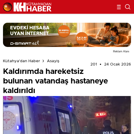
Reklam Alanı
Kütahya'dan Haber
Asayiş
201
24 Ocak 2026
Kaldırımda hareketsiz
bulunan vatandaş hastaneye
kaldırıldı