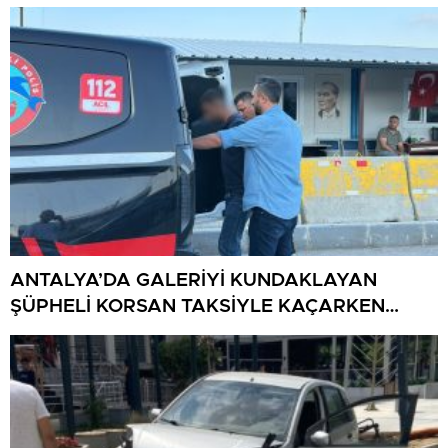
ANTALYA’DA GALERİYİ KUNDAKLAYAN
ŞÜPHELİ KORSAN TAKSİYLE KAÇARKEN
KÜTAHYA’DA YAKALANDI