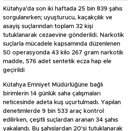
Kütahya’da son iki haftada 25 bin 839 şahıs
sorgulanırken; uyuşturucu, kaçakçılık ve
asayiş suçlarından toplam 32 kişi
tutuklanarak cezaevine gönderildi. Narkotik
suçlarla mücadele kapsamında düzenlenen
50 operasyonda 43 kilo 267 gram narkotik
madde, 576 adet sentetik ecza hap ele
geçirildi
Kütahya Emniyet Müdürlüğüne bağlı
birimlerin 14 günlük saha çalışmaları
neticesinde adeta kuş uçurtulmadı. Yapılan
denetimlerde 9 bin 533 araç kontrol
edilirken, çeşitli suçlardan aranan 34 şahıs
yakalandı. Bu şahıslardan 20’si tutuklanarak