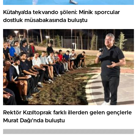
Kütahya’da tekvando şöleni: Minik sporcular
dostluk müsabakasında buluştu
Rektör Kızıltoprak farklı illerden gelen gençlerle
Murat Dağı’nda buluştu