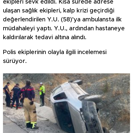
ekipleri sevk edildi. Kısa sürede adrese
ulaşan sağlık ekipleri, kalp krizi geçirdiği
değerlendirilen Y.U. (58)’ya ambulansta ilk
müdahaleyi yaptı. Y.U., ardından hastaneye
kaldırılarak tedavi altına alındı.
Polis ekiplerinin olayla ilgili incelemesi
sürüyor.