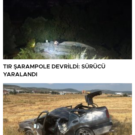
TIR ŞARAMPOLE DEVRİLDİ: SÜRÜCÜ
YARALANDI