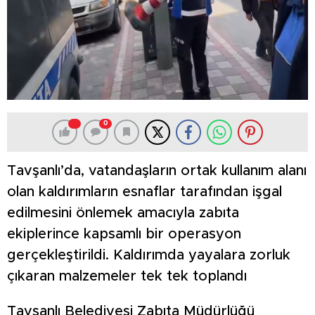
0
Tavşanlı’da, vatandaşların ortak kullanım alanı
olan kaldırımların esnaflar tarafından işgal
edilmesini önlemek amacıyla zabıta
ekiplerince kapsamlı bir operasyon
gerçekleştirildi. Kaldırımda yayalara zorluk
çıkaran malzemeler tek tek toplandı
Tavşanlı Belediyesi Zabıta Müdürlüğü