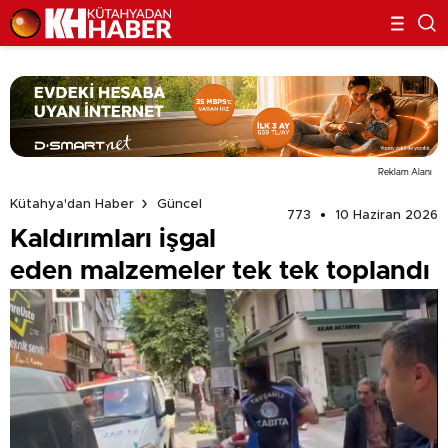
Reklam Alanı
Kütahya'dan Haber
Güncel
773
10 Haziran 2026
Kaldırımları işgal
eden malzemeler tek tek toplandı