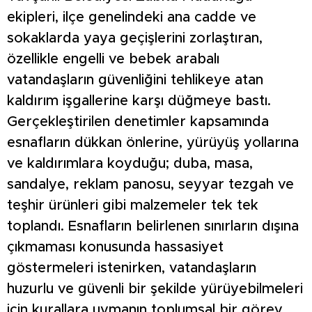
ekipleri, ilçe genelindeki ana cadde ve
sokaklarda yaya geçişlerini zorlaştıran,
özellikle engelli ve bebek arabalı
vatandaşların güvenliğini tehlikeye atan
kaldırım işgallerine karşı düğmeye bastı.
Gerçekleştirilen denetimler kapsamında
esnafların dükkan önlerine, yürüyüş yollarına
ve kaldırımlara koyduğu; duba, masa,
sandalye, reklam panosu, seyyar tezgah ve
teşhir ürünleri gibi malzemeler tek tek
toplandı. Esnafların belirlenen sınırların dışına
çıkmaması konusunda hassasiyet
göstermeleri istenirken, vatandaşların
huzurlu ve güvenli bir şekilde yürüyebilmeleri
için kurallara uymanın toplumsal bir görev