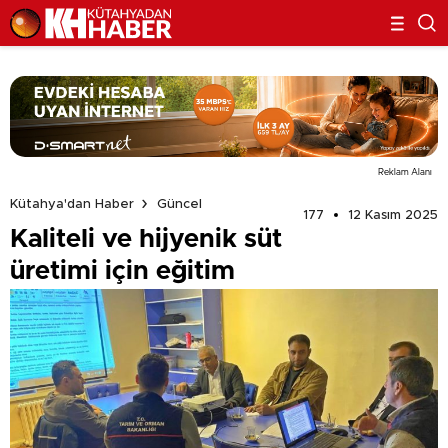
Reklam Alanı
Kütahya'dan Haber
Güncel
177
12 Kasım 2025
Kaliteli ve hijyenik süt
üretimi için eğitim