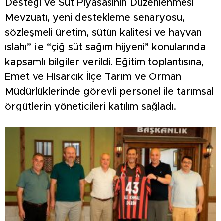
Desteği ve Süt Piyasasının Düzenlenmesi
Mevzuatı, yeni destekleme senaryosu,
sözleşmeli üretim, sütün kalitesi ve hayvan
ıslahı” ile “çiğ süt sağım hijyeni” konularında
kapsamlı bilgiler verildi. Eğitim toplantısına,
Emet ve Hisarcık İlçe Tarım ve Orman
Müdürlüklerinde görevli personel ile tarımsal
örgütlerin yöneticileri katılım sağladı.