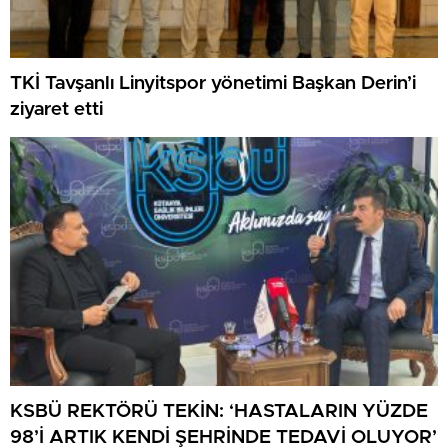
TKİ Tavşanlı Linyitspor yönetimi Başkan Derin’i
ziyaret etti
KSBÜ REKTÖRÜ TEKİN: ‘HASTALARIN YÜZDE
98’İ ARTIK KENDİ ŞEHRİNDE TEDAVİ OLUYOR’