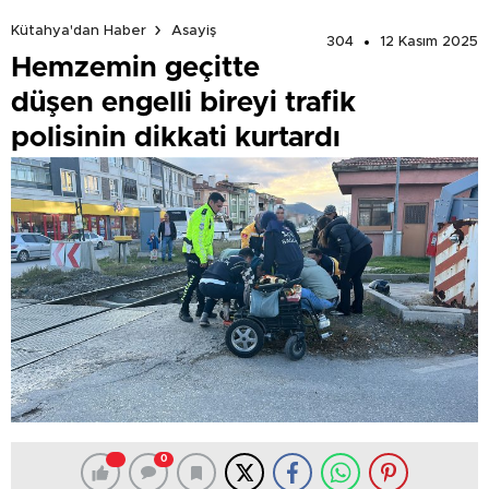
Kütahya'dan Haber
Asayiş
304
12 Kasım 2025
Hemzemin geçitte
düşen engelli bireyi trafik
polisinin dikkati kurtardı
0