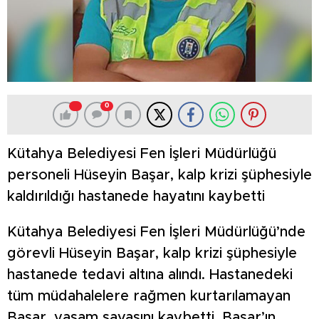
0
Kütahya Belediyesi Fen İşleri Müdürlüğü
personeli Hüseyin Başar, kalp krizi şüphesiyle
kaldırıldığı hastanede hayatını kaybetti
Kütahya Belediyesi Fen İşleri Müdürlüğü’nde
görevli Hüseyin Başar, kalp krizi şüphesiyle
hastanede tedavi altına alındı. Hastanedeki
tüm müdahalelere rağmen kurtarılamayan
Başar, yaşam savaşını kaybetti. Başar’ın