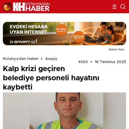
Reklam Alanı
Kütahya'dan Haber
Asayiş
4063
18 Temmuz 2025
Kalp krizi geçiren
belediye personeli hayatını
kaybetti