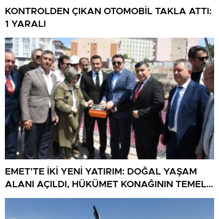
KONTROLDEN ÇIKAN OTOMOBİL TAKLA ATTI:
1 YARALI
EMET’TE İKİ YENİ YATIRIM: DOĞAL YAŞAM
ALANI AÇILDI, HÜKÜMET KONAĞININ TEMELİ
ATILDI