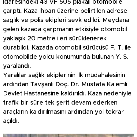
idaresindeki 43 VF 505 plakalı otomobile
çarptı. Kaza ihbarı üzerine belirtilen adrese
sağlık ve polis ekipleri sevk edildi. Meydana
gelen kazada çarpmanın etkisiyle otomobil
yaklaşık 20 metre ileri sürüklenerek
durabildi. Kazada otomobil sürücüsü F. T. ile
otomobilde yolcu konumunda bulunan Y. S.
yaralandı.
Yaralılar sağlık ekiplerinin ilk müdahalesinin
ardından Tavşanlı Doç. Dr. Mustafa Kalemli
Devlet Hastanesine kaldırıldı. Kaza nedeniyle
trafik bir süre tek şerit devam ederken
araçların kaldırılmasını ardından yol tekrar
açıldı.