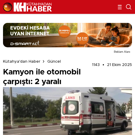
Reklam Alanı
Kütahya'dan Haber
Güncel
1143
21 Ekim 2025
Kamyon ile otomobil
çarpıştı: 2 yaralı