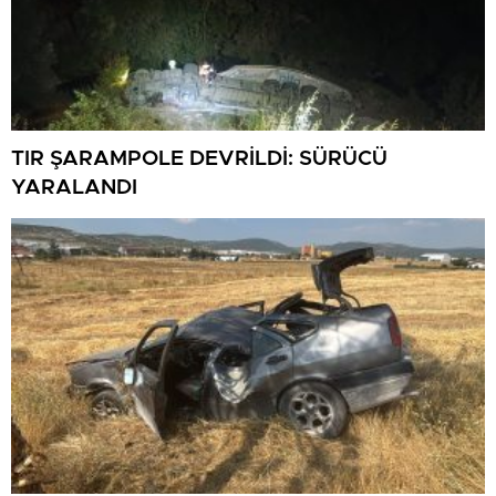
TIR ŞARAMPOLE DEVRİLDİ: SÜRÜCÜ
YARALANDI