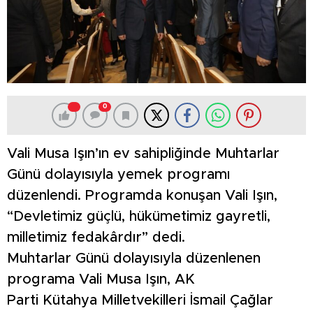
0
Vali Musa Işın’ın ev sahipliğinde Muhtarlar
Günü dolayısıyla yemek programı
düzenlendi. Programda konuşan Vali Işın,
“Devletimiz güçlü, hükümetimiz gayretli,
milletimiz fedakârdır” dedi.
Muhtarlar Günü dolayısıyla düzenlenen
programa Vali Musa Işın, AK
Parti Kütahya Milletvekilleri İsmail Çağlar