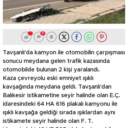
0
Tavşanlı’da kamyon ile otomobilin çarpışması
sonucu meydana gelen trafik kazasında
otomobilde bulunan 2 kişi yaralandı.
Kaza çevreyolu eski emniyet ışıklı
kavşağında meydana geldi. Tavşanlı’dan
Balıkesir istikametine seyir halinde olan E.Ç.
idaresindeki 64 HA 616 plakalı kamyonu ile
ışıklı kavşağa geldiği sırada ışıklardan aynı
istikamete seyir halinde olan F. T.