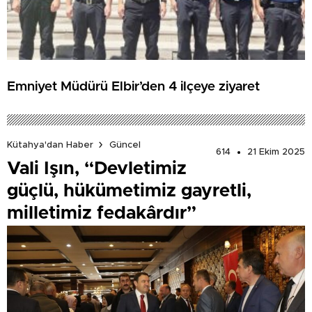
Emniyet Müdürü Elbir’den 4 ilçeye ziyaret
Kütahya'dan Haber
Güncel
614
21 Ekim 2025
Vali Işın, “Devletimiz
güçlü, hükümetimiz gayretli,
milletimiz fedakârdır”