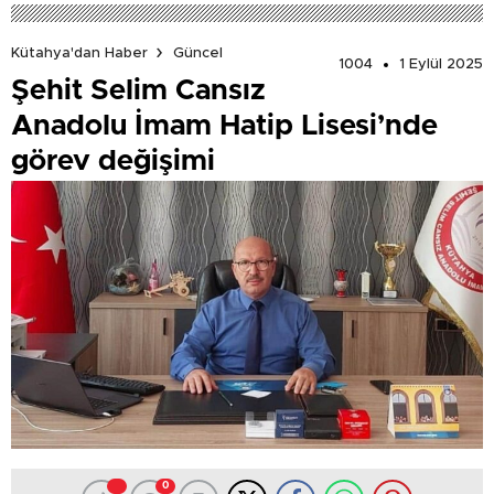
Kütahya'dan Haber
Güncel
1004
1 Eylül 2025
Şehit Selim Cansız
Anadolu İmam Hatip Lisesi’nde
görev değişimi
0