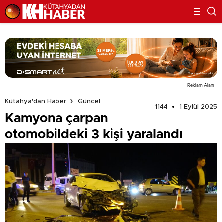
Reklam Alanı
Kütahya'dan Haber
Güncel
1144
1 Eylül 2025
Kamyona çarpan
otomobildeki 3 kişi yaralandı