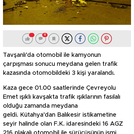
0
Tavşanlı’da otomobil ile kamyonun
çarpışması sonucu meydana gelen trafik
kazasında otomobildeki 3 kişi yaralandı.
Kaza gece 01.00 saatlerinde Çevreyolu
Emet ışıklı kavşakta trafik ışıklarının fasılalı
olduğu zamanda meydana
geldi. Kütahya’dan Balıkesir istikametine
seyir halinde olan F.K. idaresindeki 16 AGZ
216 plakalı otomobil ile sürücüsünün ismi