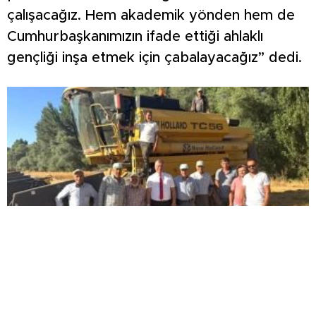
çalışacağız. Hem akademik yönden hem de
Cumhurbaşkanımızın ifade ettiği ahlaklı
gençliği inşa etmek için çabalayacağız” dedi.
Üniversite ile tarla arasında gönül köprüsü:
Rektör Kızıltoprak çiftçilerle buluştu