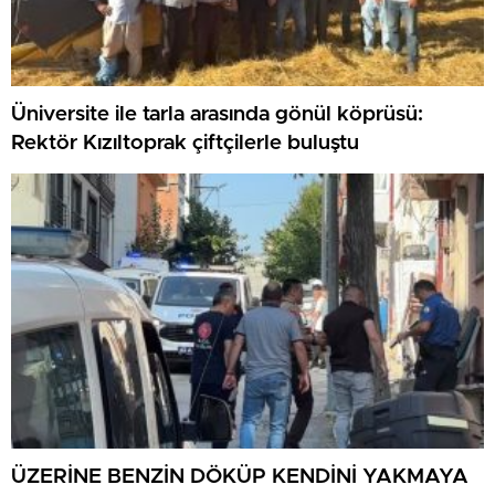
Üniversite ile tarla arasında gönül köprüsü:
Rektör Kızıltoprak çiftçilerle buluştu
ÜZERİNE BENZİN DÖKÜP KENDİNİ YAKMAYA