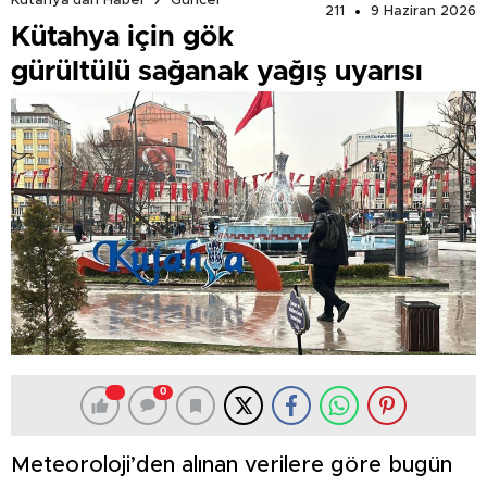
Kütahya'dan Haber
Güncel
211
9 Haziran 2026
Kütahya için gök
gürültülü sağanak yağış uyarısı
0
Meteoroloji’den alınan verilere göre bugün