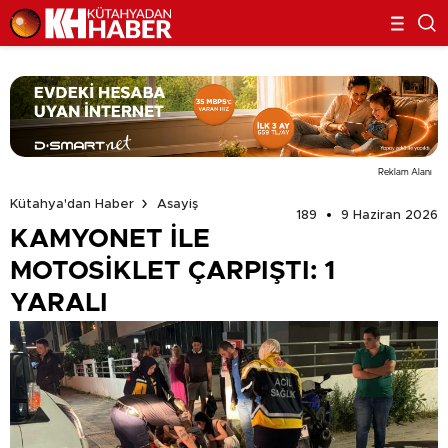
Reklam Alanı
Kütahya'dan Haber
Asayiş
189
9 Haziran 2026
KAMYONET İLE
MOTOSİKLET ÇARPIŞTI: 1
YARALI