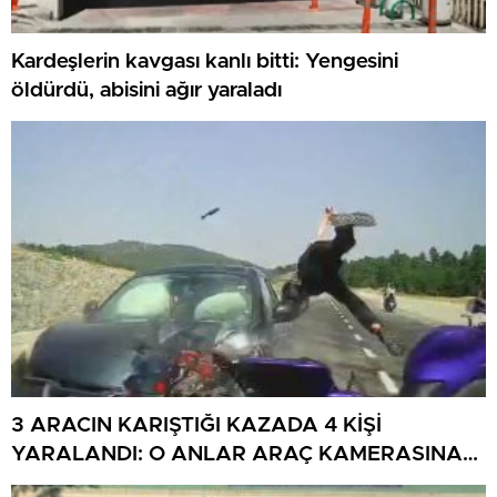
Kardeşlerin kavgası kanlı bitti: Yengesini
öldürdü, abisini ağır yaraladı
3 ARACIN KARIŞTIĞI KAZADA 4 KİŞİ
YARALANDI: O ANLAR ARAÇ KAMERASINA
YANSIDI