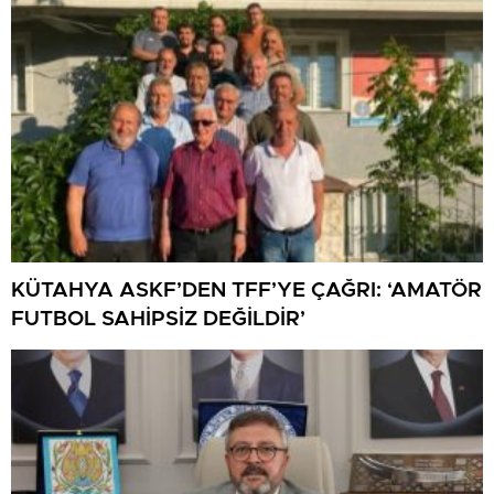
KÜTAHYA ASKF’DEN TFF’YE ÇAĞRI: ‘AMATÖR
FUTBOL SAHİPSİZ DEĞİLDİR’