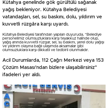
Kütahya genelinde gök gürültülü sağanak
yağış bekleniyor. Kütahya Belediyesi
vatandaşları, sel, su baskını, dolu, yıldırım ve
kuvvetli rüzgâra karşı uyardı.
Kütahya Belediyesi tarafından yapılan duyuruda, “Belediye
personelimiz olumsuzluklara karşı teyakkuz halinde olup,
yağış anında kuvvetli rüzgar, sel, su baskını, yerel dolu yağışı
ve yıldırım olayına bağlı ulaşımda aksamalar gibi
olumsuzluklara karşı dikkatli ve tedbirli olunmalıdır.
Acil Durumlarda, 112 Çağrı Merkezi veya 153
Çözüm Masası’ndan bizlere ulaşabilirsiniz”
ifadeleri yer aldı.