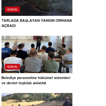
GÜNCEL
TARLADA BAŞLAYAN YANGIN ORMANA
SIÇRADI
GÜNCEL
Belediye personeline hükümet sistemleri
ve devlet teşkilatı anlatıldı