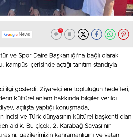
0
News
ltür ve Spor Daire Başkanlığı’na bağlı olarak
, kampüs içerisinde açtığı tanıtım standıyla
ilgi gösterdi. Ziyaretçilere topluluğun hedefleri,
 derin kültürel anlam hakkında bilgiler verildi.
yev, açılışta yaptığı konuşmada,
 incisi ve Türk dünyasının kültürel başkenti olan
den aldık. Bu çiçek, 2. Karabağ Savaşı’nın
ırasını, gazilerimizin kahramanlığını ve vatan