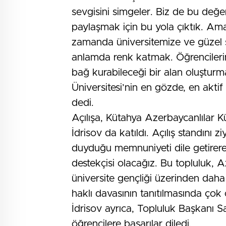
sevgisini simgeler. Biz de bu değ
paylaşmak için bu yola çıktık. Ama
zamanda üniversitemize ve güzel şe
anlamda renk katmak. Öğrencilerimi
bağ kurabileceği bir alan oluşturm
Üniversitesi’nin en gözde, en aktif
dedi.
Açılışa, Kütahya Azerbaycanlılar 
İdrisov da katıldı. Açılış standını
duyduğu memnuniyeti dile getirere
destekçisi olacağız. Bu topluluk, A
üniversite gençliği üzerinden daha
haklı davasının tanıtılmasında çok ö
İdrisov ayrıca, Topluluk Başkanı S
öğrencilere başarılar diledi.