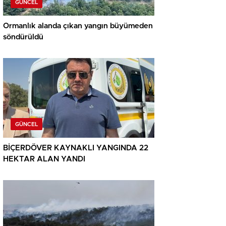
GÜNCEL
Ormanlık alanda çıkan yangın büyümeden
söndürüldü
GÜNCEL
BİÇERDÖVER KAYNAKLI YANGINDA 22
HEKTAR ALAN YANDI