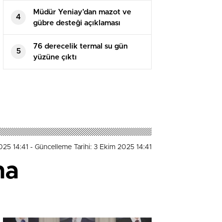
Müdür Yeniay’dan mazot ve
4
gübre desteği açıklaması
76 derecelik termal su gün
5
yüzüne çıktı
025 14:41
- Güncelleme Tarihi: 3 Ekim 2025 14:41
na