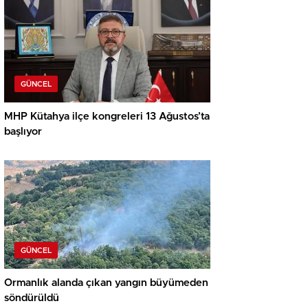
GÜNCEL
MHP Kütahya ilçe kongreleri 13 Ağustos’ta
başlıyor
GÜNCEL
Ormanlık alanda çıkan yangın büyümeden
söndürüldü