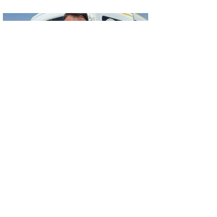
GÜNCEL
BİÇERDÖVER KAYNAKLI YANGINDA 22
HEKTAR ALAN YANDI
GÜNCEL