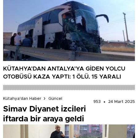
KÜTAHYA’DAN ANTALYA’YA GİDEN YOLCU
OTOBÜSÜ KAZA YAPTI: 1 ÖLÜ, 15 YARALI
Kütahya'dan Haber
Güncel
953
24 Mart 2025
Simav Diyanet izcileri
iftarda bir araya geldi