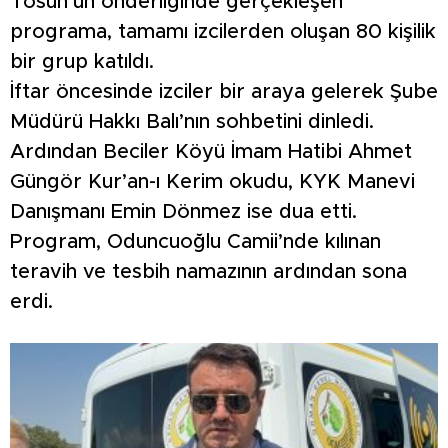
Tosun’un önderliğinde gerçekleşen
programa, tamamı izcilerden oluşan 80 kişilik
bir grup katıldı.
İftar öncesinde izciler bir araya gelerek Şube
Müdürü Hakkı Balı’nın sohbetini dinledi.
Ardından Beciler Köyü İmam Hatibi Ahmet
Güngör Kur’an-ı Kerim okudu, KYK Manevi
Danışmanı Emin Dönmez ise dua etti.
Program, Oduncuoğlu Camii’nde kılınan
teravih ve tesbih namazının ardından sona
erdi.