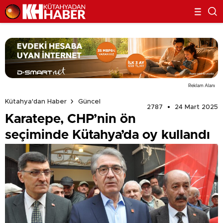
Reklam Alanı
Kütahya'dan Haber
Güncel
2787
24 Mart 2025
Karatepe, CHP’nin ön
seçiminde Kütahya’da oy kullandı