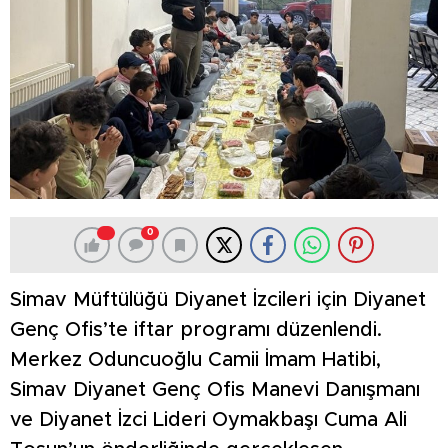
0
Simav Müftülüğü Diyanet İzcileri için Diyanet
Genç Ofis’te iftar programı düzenlendi.
Merkez Oduncuoğlu Camii İmam Hatibi,
Simav Diyanet Genç Ofis Manevi Danışmanı
ve Diyanet İzci Lideri Oymakbaşı Cuma Ali