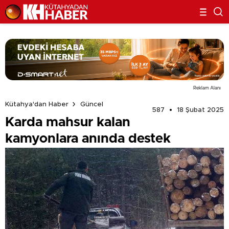
Reklam Alanı
Kütahya'dan Haber
Güncel
587
18 Şubat 2025
Karda mahsur kalan
kamyonlara anında destek