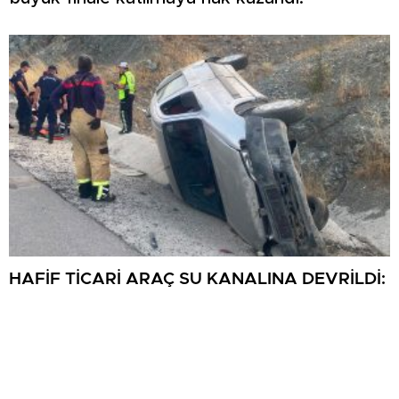
HAFİF TİCARİ ARAÇ SU KANALINA DEVRİLDİ:
1 YARALI