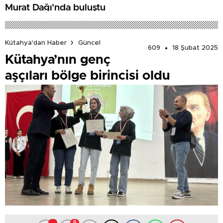
Murat Dağı’nda buluştu
Kütahya'dan Haber
Güncel
609
18 Şubat 2025
Kütahya’nın genç
aşçıları bölge birincisi oldu
0