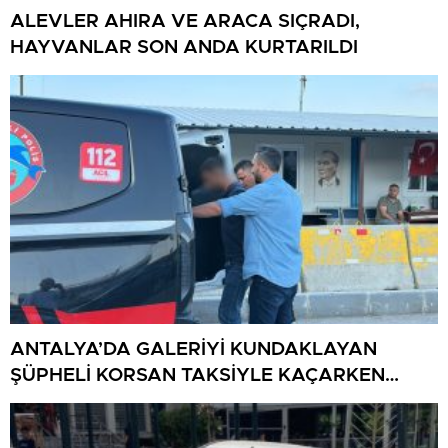
ALEVLER AHIRA VE ARACA SIÇRADI,
HAYVANLAR SON ANDA KURTARILDI
ANTALYA’DA GALERİYİ KUNDAKLAYAN
ŞÜPHELİ KORSAN TAKSİYLE KAÇARKEN
KÜTAHYA’DA YAKALANDI